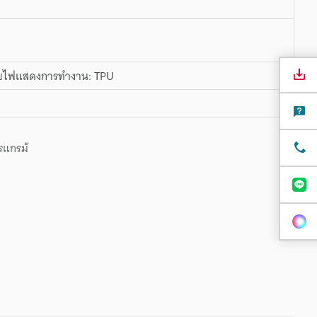
าครอบไฟแสดงการทำงาน: TPU
รแกรม้