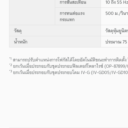
การสั่นสะเทือน
10 ถึง 55 H
การทนต่อแรง
500 ม./วินา
กระแทก
วัสดุ
วัสดุหุ้มยู
น้ำหนัก
ประมาณ 75 
*1
สามารถปรับตำแหน่งการโฟกัสได้โดยอัตโนมัติขณะทำการติดตั้ง
*2
ยกเว้นเมื่อประกอบกับชุดประกอบฟิลเตอร์โพลาไรซ์ (OP-878
*3
ยกเว้นเมื่อประกอบกับชุดประกอบโดม IV-G (IV-GD05/IV-GD10