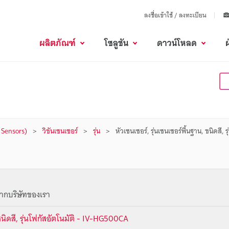
ลงชื่อเข้าใช้ / ลงทะเบียน
ผลิตภัณฑ์
โซลูชัน
ดาวน์โหลด
n Sensors)
วิชันเซนเซอร์
รุ่น
หัวเซนเซอร์, รุ่นเซนเซอร์พื้นฐาน, ชนิดสี, ร
ากบริษัทของเรา
 ชนิดสี, รุ่นโฟกัสอัตโนมัติ - IV-HG500CA