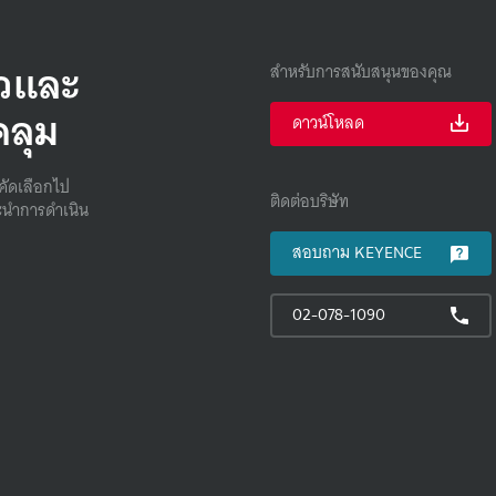
็วและ
สำหรับการสนับสนุนของคุณ
คลุม
ดาวน์โหลด
คัดเลือกไป
ติดต่อบริษัท
นําการดําเนิน
สอบถาม KEYENCE
02-078-1090