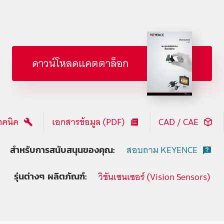
ดาวน์โหลดแคตตาล็อก
ทคนิค
เอกสารข้อมูล (PDF)
CAD / CAE
สอบถาม KEYENCE
สำหรับการสนับสนุนของคุณ:
วิชันเซนเซอร์ (Vision Sensors)
รุ่นต่างๆ ผลิตภัณฑ์: