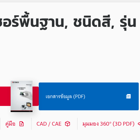
อร์พื้นฐาน, ชนิดสี, รุ่น
เอกสารข้อมูล (PDF)
คู่มือ
CAD / CAE
มุมมอง 360° (3D PDF)