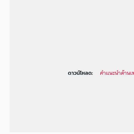
คำแนะนำด้านเ
ดาวน์โหลด: