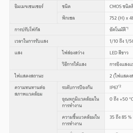
อิมเมจเซนเซอร์
ชนิด
CMOS ชนิดสี 
พิกเซล
752 (H) x 4
*1
การปรับโฟกัส
อัตโนมัติ
เวลาในการรับแสง
1/10 ถึง 1/
แสง
ไฟส่องสว่าง
LED สีขาว
วิธีการให้แสง
การยิงแสงแ
ไฟแสดงสถานะ
2 (ไฟแสดงส
*2
ความทนทานต่อ
ระดับการป้องกัน
IP67
สภาพแวดล้อม
อุณหภูมิแวดล้อมใน
0 ถึง +50 °C
การทำงาน
ความชื้นแวดล้อมใน
35 ถึง 85 % 
การทำงาน