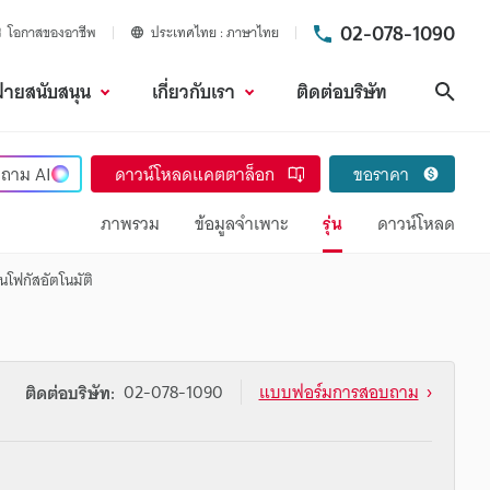
02-078-1090
โอกาสของอาชีพ
ประเทศไทย
ภาษาไทย
ฝ่ายสนับสนุน
เกี่ยวกับเรา
ติดต่อบริษัท
ค้นห
ถาม
AI
ดาวน์โหลดแคตตาล็อก
ขอราคา
ภาพรวม
ข้อมูลจำเพาะ
รุ่น
ดาวน์โหลด
ุ่นโฟกัสอัตโนมัติ
02-078-1090
แบบฟอร์มการสอบถาม
ติดต่อบริษัท: