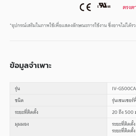
ตรงต
*อุปกรณ์เสริมในภาพใช้เพื่อแสดงลักษณะการใช้งาน ซึ่งอาจไม่ได้รว
ข้อมูลจำเพาะ
รุ่น
IV-G500CA
ชนิด
รุ่นเซนเซอร์
ระยะที่ติดตั้ง
20 ถึง 500 
มุมมอง
ระยะที่ติดตั
ระยะที่ติดตั