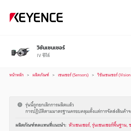
วิชันเซนเซอร์
IV ซีรีส์
หน้าหลัก
ผลิตภัณฑ์
เซนเซอร์ (Sensors)
วิชันเซนเซอร์ (Visio
รุ่นนี้ถูกยกเลิกการผลิตแล้ว
การปฏิบัติตามมาตรฐานครอบคลุมตั้งแต่การจัดส่งสินค้าจ
ผลิตภัณฑ์ทดแทนที่แนะนำ:
หัวเซนเซอร์, รุ่นเซนเซอร์พื้นฐาน,