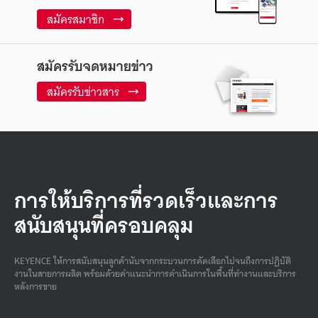
สมัครสมาชิก
สมัครรับจดหมายข่าว
สมัครรับข่าวสาร
การให้บริการที่รวดเร็วและการ
สนับสนุนที่ครอบคลุม
KEYENCE ให้การสนับสนุนลูกค้านับจากกระบวนการคัดเลือกไปจนถึงการปฏิบัติ
งานในสายการผลิต พร้อมด้วยคําแนะนําการดําเนินการในพื้นที่ทํางานและบริการ
หลังการขาย