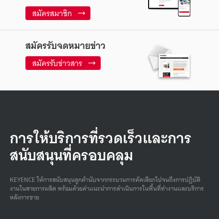
สมัครสมาชิก
สมัครรับจดหมายข่าว
สมัครรับข่าวสาร
การให้บริการที่รวดเร็วและการ
สนับสนุนที่ครอบคลุม
KEYENCE ให้การสนับสนุนลูกค้านับจากกระบวนการคัดเลือกไปจนถึงการปฏิบัติ
งานในสายการผลิต พร้อมด้วยคําแนะนําการดําเนินการในพื้นที่ทํางานและบริการ
หลังการขาย