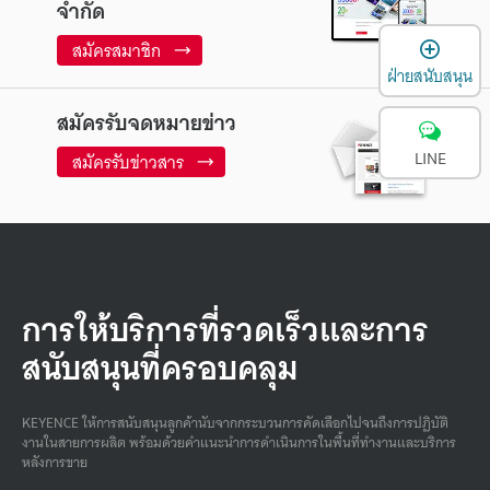
จำกัด
เ
สมัครสมาชิก
ฝ่ายสนับสนุน
สมัครรับจดหมายข่าว
LINE
สมัครรับข่าวสาร
การให้บริการที่รวดเร็วและการ
สนับสนุนที่ครอบคลุม
KEYENCE ให้การสนับสนุนลูกค้านับจากกระบวนการคัดเลือกไปจนถึงการปฏิบัติ
งานในสายการผลิต พร้อมด้วยคําแนะนําการดําเนินการในพื้นที่ทํางานและบริการ
หลังการขาย