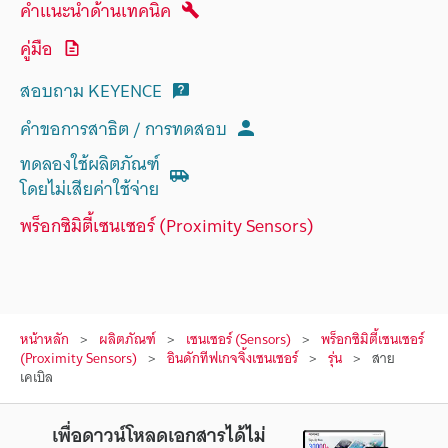
คำแนะนำด้านเทคนิค
คู่มือ
สอบถาม KEYENCE
คำขอการสาธิต / การทดสอบ
ทดลองใช้ผลิตภัณฑ์
โดยไม่เสียค่าใช้จ่าย
พร็อกซิมิตี้เซนเซอร์ (Proximity Sensors)
หน้าหลัก
ผลิตภัณฑ์
เซนเซอร์ (Sensors)
พร็อกซิมิตี้เซนเซอร์
(Proximity Sensors)
อินดักทีฟเกจจิ้งเซนเซอร์
รุ่น
สาย
เคเบิล
เพื่อดาวน์โหลดเอกสารได้ไม่