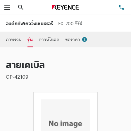
ค้นหา
โท
เมนู
EX-200 ซีรีส์
อินดักทีฟเกจจิ้งเซนเซอร์
ภาพรวม
รุ่น
ดาวน์โหลด
ขอราคา
สายเคเบิล
OP-42109