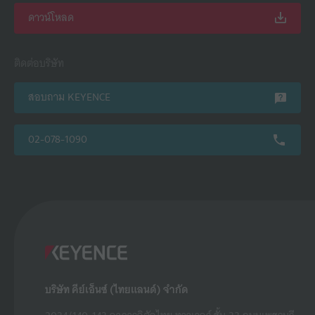
ดาวน์โหลด
ติดต่อบริษัท
สอบถาม KEYENCE
02-078-1090
บริษัท คีย์เอ็นซ์ (ไทยแลนด์) จำกัด