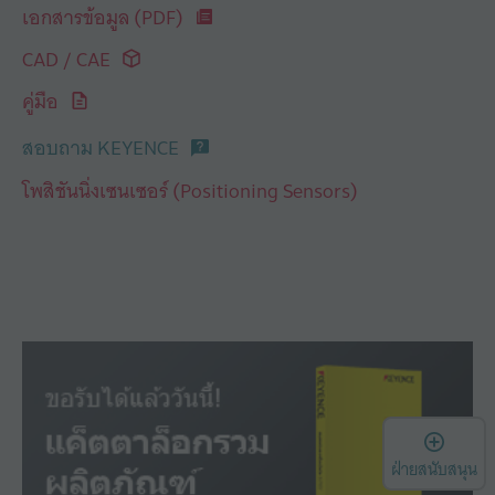
เอกสารข้อมูล (PDF)
CAD / CAE
คู่มือ
สอบถาม KEYENCE
โพสิชันนิ่งเซนเซอร์ (Positioning Sensors)
เ
ฝ่ายสนับสนุน