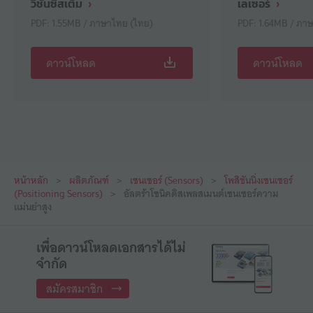
วิชันซิสเต็ม
เลเซอร์
PDF: 1.55MB / ภาษาไทย (ไทย)
PDF: 1.64MB / ภา
ดาวน์โหลด
ดาวน์โหลด
หน้าหลัก
ผลิตภัณฑ์
เซนเซอร์ (Sensors)
โพสิชันนิ่งเซนเซอร์
(Positioning Sensors)
อัลตร้าโซนิคดิสเพลสเมนต์เซนเซอร์ความ
แม่นยำสูง
เพื่อดาวน์โหลดเอกสารได้ไม่
จำกัด
สมัครสมาชิก