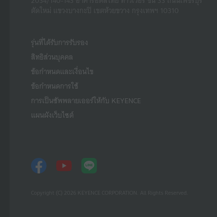
2034/140-143 อาคารอิตัลไทย ทาวเวอร์ ชั้น 33 ถนนเพชรบุรี
ตัดใหม่ แขวงบางกะปิ เขตห้วยขวาง กรุงเทพฯ 10310
รุ่นที่ได้รับการรับรอง
สิทธิส่วนบุคคล
ข้อกำหนดและเงื่อนไข
ข้อกำหนดการใช้
การเป็นซัพพลายเออร์ให้กับ KEYENCE
แผนผังเว็บไซต์
Copyright (C) 2026 KEYENCE CORPORATION. All Rights Reserved.