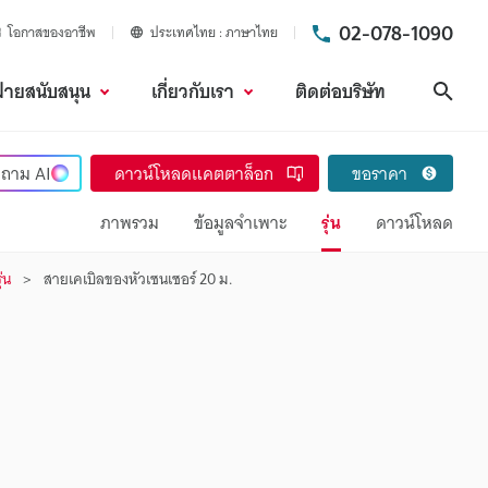
02-078-1090
โอกาสของอาชีพ
ประเทศไทย
ภาษาไทย
ฝ่ายสนับสนุน
เกี่ยวกับเรา
ติดต่อบริษัท
ค้นห
ถาม
AI
ดาวน์โหลดแคตตาล็อก
ขอราคา
ภาพรวม
ข้อมูลจำเพาะ
รุ่น
ดาวน์โหลด
ุ่น
สายเคเบิลของหัวเซนเซอร์ 20 ม.