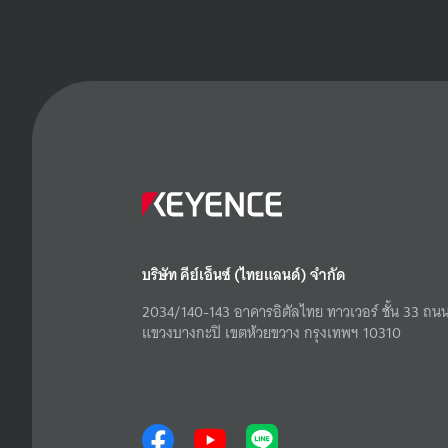
บริษัท คีย์เอ็นซ์ (ไทยแลนด์) จำกัด
2034/140-143 อาคารอิตัลไทย ทาวเวอร์ ชั้น 33 ถนน
แขวงบางกะปิ เขตห้วยขวาง กรุงเทพฯ 10310