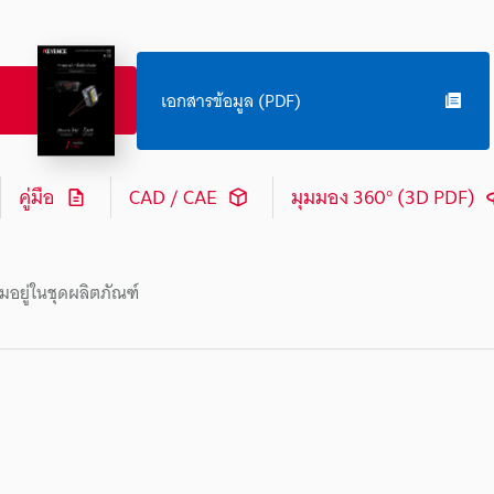
เอกสารข้อมูล (PDF)
คู่มือ
CAD / CAE
มุมมอง 360° (3D PDF)
มอยู่ในชุดผลิตภัณฑ์