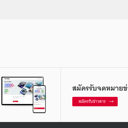
สมัครรับจดหมายข่
สมัครรับข่าวสาร