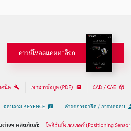
ดาวน์โหลดแคตตาล็อก
ทคนิค
เอกสารข้อมูล (PDF)
CAD / CAE
สอบถาม KEYENCE
คำขอการสาธิต / การทดสอบ
โพสิชันนิ่งเซนเซอร์ (Positioning Sensor
ุ่นต่างๆ ผลิตภัณฑ์: