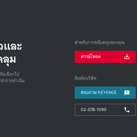
็วและ
สำหรับการสนับสนุนของคุณ
คลุม
ดาวน์โหลด
คัดเลือกไป
ติดต่อบริษัท
นําการดําเนิน
สอบถาม KEYENCE
02-078-1090