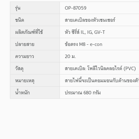
รุ่น
OP-87059
ชนิด
สายเคเบิลของหัวเซนเซอร์
ผลิตภัณฑ์ที่ใช้
หัว ซีรี่ส์ IL, IG, GV-T
ปลายสาย
ข้อตรง M8 - e-con
ความยาว
20 ม.
วัสดุ
สายเคเบิล: โพลีไวนิลคลอไรด์ (PVC)
หมายเหตุ
สายไฟนี้จะเป็นคอมมอนกับด้านของตัว
น้ำหนัก
ประมาณ 680 กรัม