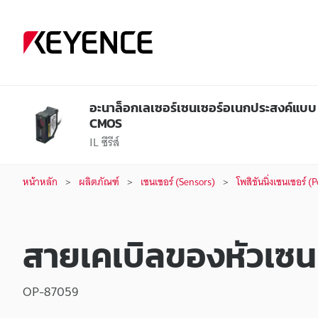
อะนาล็อกเลเซอร์เซนเซอร์อเนกประสงค์แบบ
CMOS
IL ซีรีส์
หน้าหลัก
ผลิตภัณฑ์
เซนเซอร์ (Sensors)
โพสิชันนิ่งเซนเซอร์ 
สายเคเบิลของหัวเซน
OP-87059