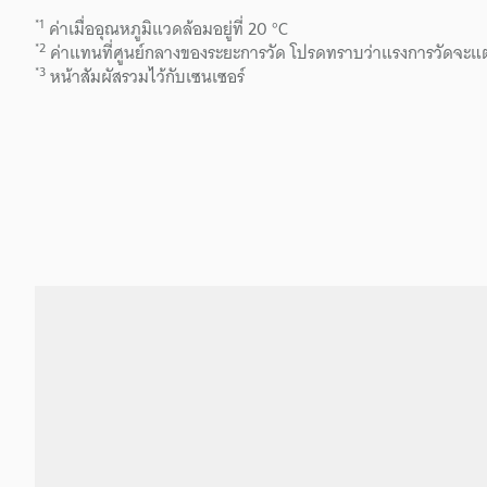
*1
ค่าเมื่ออุณหภูมิแวดล้อมอยู่ที่ 20 °C
*2
ค่าแทนที่ศูนย์กลางของระยะการวัด โปรดทราบว่าแรงการวัดจะแต
*3
หน้าสัมผัสรวมไว้กับเซนเซอร์