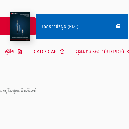
เอกสารข้อมูล (PDF)
คู่มือ
CAD / CAE
มุมมอง 360° (3D PDF)
มอยู่ในชุดผลิตภัณฑ์