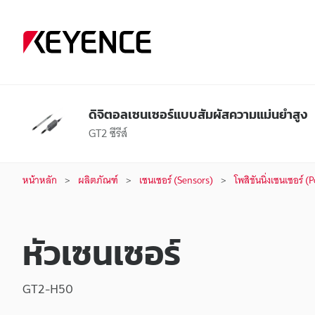
ดิจิตอลเซนเซอร์แบบสัมผัสความแม่นยำสูง
GT2 ซีรีส์
หน้าหลัก
ผลิตภัณฑ์
เซนเซอร์ (Sensors)
โพสิชันนิ่งเซนเซอร์ 
หัวเซนเซอร์
GT2-H50