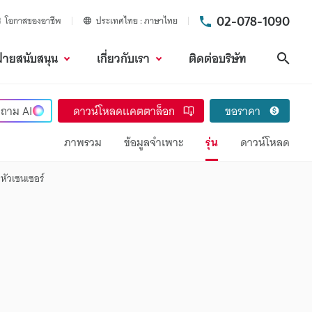
02-078-1090
โอกาสของอาชีพ
ประเทศไทย
ภาษาไทย
ฝ่ายสนับสนุน
เกี่ยวกับเรา
ติดต่อบริษัท
ค้นห
ถาม
AI
ดาวน์โหลดแคตตาล็อก
ขอราคา
ภาพรวม
ข้อมูลจำเพาะ
รุ่น
ดาวน์โหลด
หัวเซนเซอร์