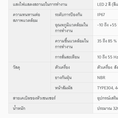
แสงไฟแสดงสถานะในการทำงาน
LED 2 สี (สีแ
ความทนทานต่อ
ระดับการป้องกัน
IP67
สภาพแวดล้อม
อุณหภูมิแวดล้อมใน
-10 ถึง +55 
การทำงาน
ความชื้นแวดล้อมใน
35 ถึง 85 % 
การทำงาน
การสั่นสะเทือน
10 ถึง 55 H
วัสดุ
ตัวเครื่อง
ตัวเครื่อง:
ยางกันฝุ่น
NBR
หน้าสัมผัส
TYPE304, 4
สายเคเบิลของหัวเซนเซอร์
อุปกรณ์เสริ
น้ำหนัก
ประมาณ 320