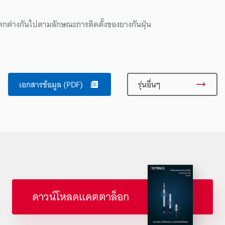
กต่างกันไปตามลักษณะการติดตั้งของยางกันฝุ่น
เอกสารข้อมูล (PDF)
รุ่นอื่นๆ
ดาวน์โหลดแคตตาล็อก