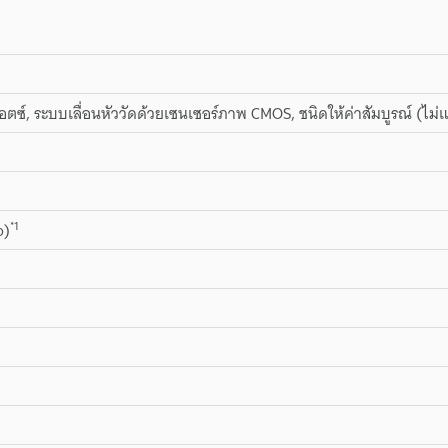
ตซ์, ระบบเลื่อนหัววัดด้วยเซนเซอร์ภาพ CMOS, ชนิดให้ค่าสัมบูรณ์ (
*1
p)