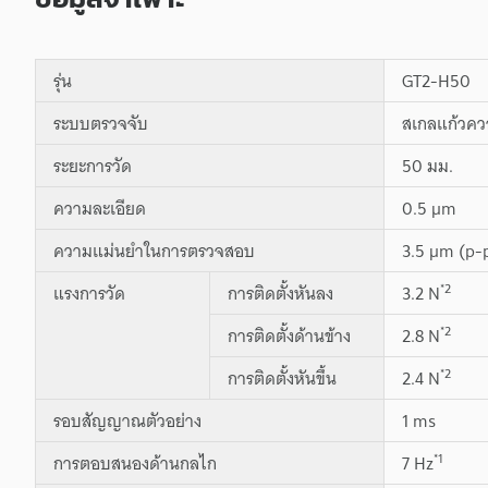
รุ่น
GT2-H50
ระบบตรวจจับ
สเกลแก้วควอ
ระยะการวัด
50 มม.
ความละเอียด
0.5 µm
ความแม่นยำในการตรวจสอบ
3.5 µm (p-
*2
แรงการวัด
การติดตั้งหันลง
3.2 N
*2
การติดตั้งด้านข้าง
2.8 N
*2
การติดตั้งหันขึ้น
2.4 N
รอบสัญญาณตัวอย่าง
1 ms
*1
การตอบสนองด้านกลไก
7 Hz