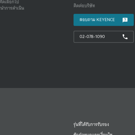
คัดเลือกไป
ติดต่อบริษัท
นําการดําเนิน
สอบถาม KEYENCE
02-078-1090
รุ่นที่ได้รับการรับรอง
ข้อกำหนดและเงื่อนไข