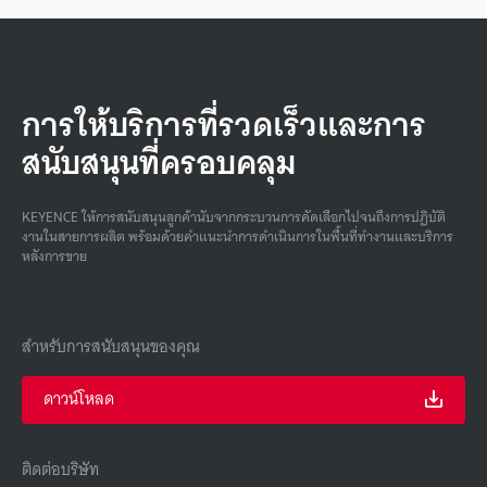
การให้บริการที่รวดเร็วและการ
สนับสนุนที่ครอบคลุม
KEYENCE ให้การสนับสนุนลูกค้านับจากกระบวนการคัดเลือกไปจนถึงการปฏิบัติ
งานในสายการผลิต พร้อมด้วยคําแนะนําการดําเนินการในพื้นที่ทํางานและบริการ
หลังการขาย
สำหรับการสนับสนุนของคุณ
ดาวน์โหลด
ติดต่อบริษัท