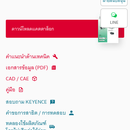
ฝ่ายสนับสนุน
LINE
ดาวน์โหลดแคตตาล็อก
คำแนะนำด้านเทคนิค
เอกสารข้อมูล (PDF)
CAD / CAE
คู่มือ
สอบถาม KEYENCE
คำขอการสาธิต / การทดสอบ
ทดลองใช้ผลิตภัณฑ์