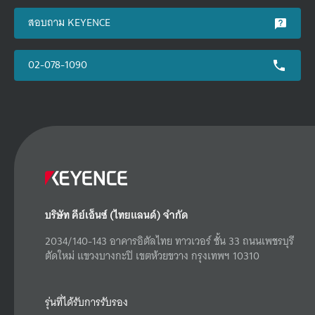
สอบถาม KEYENCE
02-078-1090
บริษัท คีย์เอ็นซ์ (ไทยแลนด์) จำกัด
2034/140-143 อาคารอิตัลไทย ทาวเวอร์ ชั้น 33 ถนนเพชรบุรี
ตัดใหม่ แขวงบางกะปิ เขตห้วยขวาง กรุงเทพฯ 10310
รุ่นที่ได้รับการรับรอง