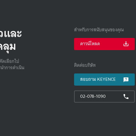
็วและ
สำหรับการสนับสนุนของคุณ
คลุม
ดาวน์โหลด
คัดเลือกไป
ติดต่อบริษัท
นําการดําเนิน
สอบถาม KEYENCE
02-078-1090