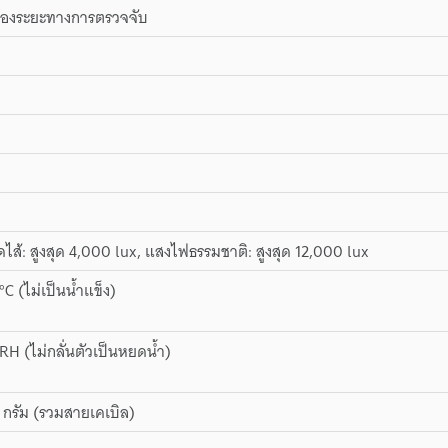
 ของระยะทางการตรวจจับ
ส้: สูงสุด 4,000 lux, แสงไฟธรรมชาติ: สูงสุด 12,000 lux
°C (ไม่เป็นน้ำแข็ง)
RH (ไม่กลั่นตัวเป็นหยดน้ำ)
กรัม (รวมสายเคเบิล)