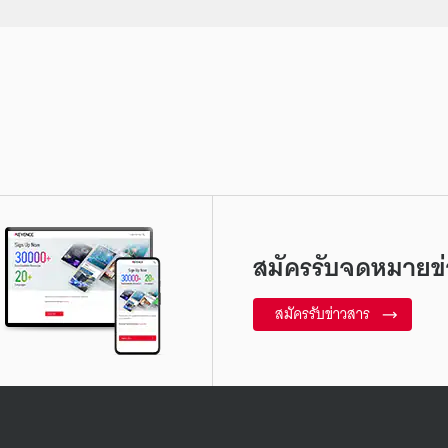
สมัครรับจดหมายข่
สมัครรับข่าวสาร