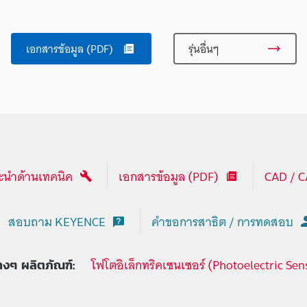
เอกสารข้อมูล (PDF)
รุ่นอื่นๆ
นำด้านเทคนิค
เอกสารข้อมูล (PDF)
CAD / 
สอบถาม KEYENCE
คำขอการสาธิต / การทดสอบ
โฟโตอิเล็กทริคเซนเซอร์ (Photoelectric Sen
่างๆ ผลิตภัณฑ์: