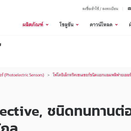
ลงชื่อเข้าใช้ / ลงทะเบียน
ผลิตภัณฑ์
โซลูชัน
ดาวน์โหลด
ย
อร์ (Photoelectric Sensors)
โฟโตอิเล็กทริคเซนเซอร์ชนิดแยกแอมพลิฟายเออร์
lective, ชนิดทนทานต่
ไกล