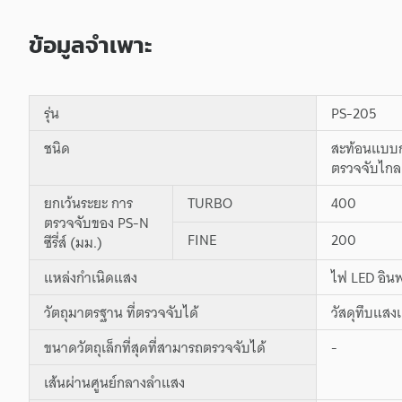
ข้อมูลจำเพาะ
รุ่น
PS-205
ชนิด
สะท้อนแบบก
ตรวจจับไกล
ยกเว้นระยะ การ
TURBO
400
ตรวจจับของ PS-N
FINE
200
ซีรี่ส์ (มม.)
แหล่งกำเนิดแสง
ไฟ LED อิน
วัตถุมาตรฐาน ที่ตรวจจับได้
วัสดุทึบแสง
ขนาดวัตถุเล็กที่สุดที่สามารถตรวจจับได้
-
เส้นผ่านศูนย์กลางลำแสง