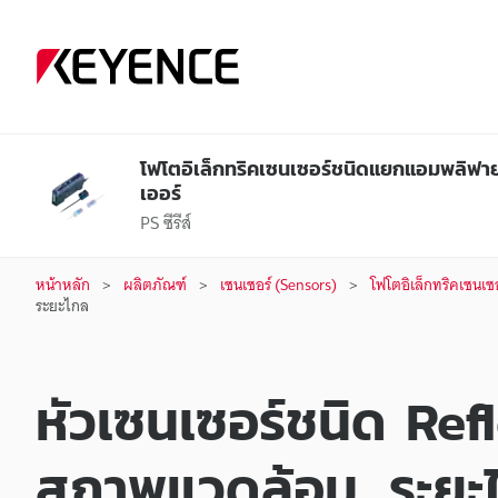
โฟโตอิเล็กทริคเซนเซอร์ชนิดแยกแอมพลิฟา
เออร์
PS ซีรีส์
หน้าหลัก
ผลิตภัณฑ์
เซนเซอร์ (Sensors)
โฟโตอิเล็กทริคเซนเซ
ระยะไกล
หัวเซนเซอร์ชนิด Ref
สภาพแวดล้อม, ระยะ