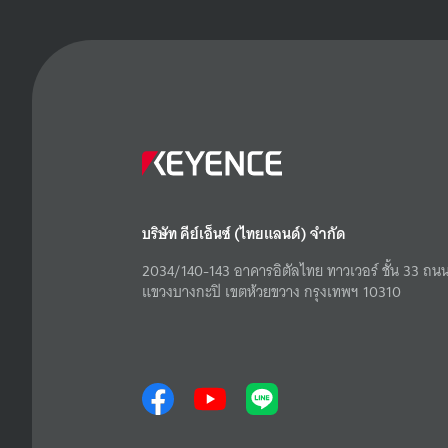
บริษัท คีย์เอ็นซ์ (ไทยแลนด์) จำกัด
2034/140-143 อาคารอิตัลไทย ทาวเวอร์ ชั้น 33 ถนน
แขวงบางกะปิ เขตห้วยขวาง กรุงเทพฯ 10310