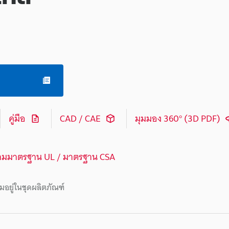
คู่มือ
CAD / CAE
มุมมอง 360° (3D PDF)
ามมาตรฐาน UL / มาตรฐาน CSA
มอยู่ในชุดผลิตภัณฑ์