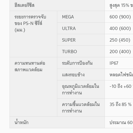
ฮีสเตอรีซีส
สูงสุด 15%
ระยะการตรวจจับ
MEGA
600 (900)
ของ PS-N ซีรี่ส์
ULTRA
400 (600)
(มม.)
SUPER
250 (450)
TURBO
200 (400)
ความทนทานต่อ
ระดับการป้องกัน
IP67
สภาพแวดล้อม
แสงรอบข้าง
หลอดไฟชนิดไ
อุณหภูมิแวดล้อมใน
-10 ถึง +60 
การทำงาน
ความชื้นแวดล้อมใน
35 ถึง 85 % 
การทำงาน
น้ำหนัก
ประมาณ 60 