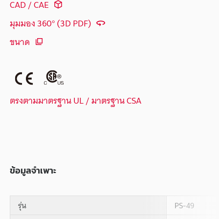
CAD / CAE
มุมมอง 360° (3D PDF)
ขนาด
ตรงตามมาตรฐาน UL / มาตรฐาน CSA
ข้อมูลจำเพาะ
รุ่น
PS-49