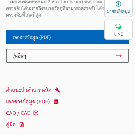
*1
เมื่อใช้เซนเซอร์ชนิด 2 หัว (Thrubeam) ขนาดวัตถุเล็กที่สุดที่
เ
ตรวจจับได้หมายถึงขนาดวัตถุที่สามารถตรวจจับได้จากระยะการ
ฝ่ายสนับสนุน
ตรวจจับที่ไกลที่สุด
LINE
เอกสารข้อมูล (PDF)
รุ่นอื่นๆ
คำแนะนำด้านเทคนิค
เอกสารข้อมูล (PDF)
CAD / CAE
คู่มือ