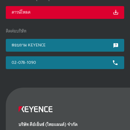
ดาวน์โหลด
ติดต่อบริษัท
สอบถาม KEYENCE
02-078-1090
บริษัท คีย์เอ็นซ์ (ไทยแลนด์) จำกัด