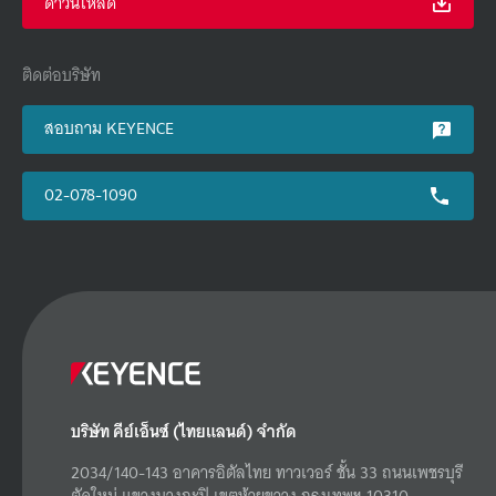
ดาวน์โหลด
ติดต่อบริษัท
สอบถาม KEYENCE
02-078-1090
บริษัท คีย์เอ็นซ์ (ไทยแลนด์) จำกัด
2034/140-143 อาคารอิตัลไทย ทาวเวอร์ ชั้น 33 ถนนเพชรบุรี
ตัดใหม่ แขวงบางกะปิ เขตห้วยขวาง กรุงเทพฯ 10310