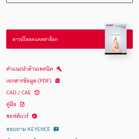
ดาวน์โหลดแคตตาล็อก
คำแนะนำด้านเทคนิค
เอกสารข้อมูล (PDF)
CAD / CAE
คู่มือ
ซอฟต์แวร์
สอบถาม KEYENCE