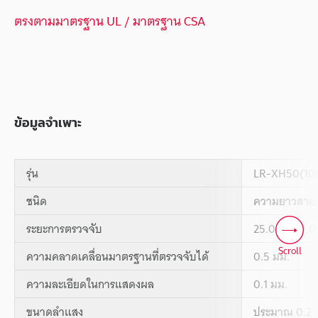
ตรงตามมาตรฐาน UL / มาตรฐาน CSA
ข้อมูลจำเพาะ
รุ่น
LR-XH50(10
ชนิด
ความยาวสายเค
ระยะการตรวจจับ
25.0 ถึง 50.0
Scroll
ความคลาดเคลื่อนมาตรฐานที่ตรวจจับได้
0.5 มม.
ความละเอียดในการแสดงผล
0.1 มม.
ขนาดลำแสง
ประมาณ 0.2 ม