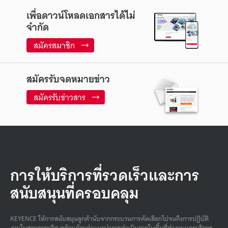
เพื่อดาวน์โหลดเอกสารได้ไม่
จำกัด
สมัครสมาชิก
สมัครรับจดหมายข่าว
สมัครรับข่าวสาร
การให้บริการที่รวดเร็วและการ
สนับสนุนที่ครอบคลุม
KEYENCE ให้การสนับสนุนลูกค้านับจากกระบวนการคัดเลือกไปจนถึงการปฏิบัติ
งานในสายการผลิต พร้อมด้วยคําแนะนําการดําเนินการในพื้นที่ทํางานและบริการ