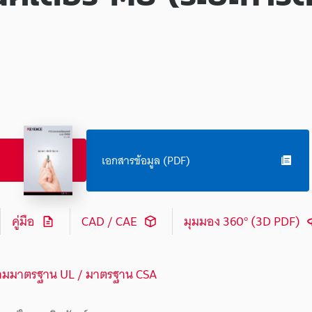
เอกสารข้อมูล (PDF)
คู่มือ
CAD / CAE
มุมมอง 360° (3D PDF)
ามมาตรฐาน UL / มาตรฐาน CSA