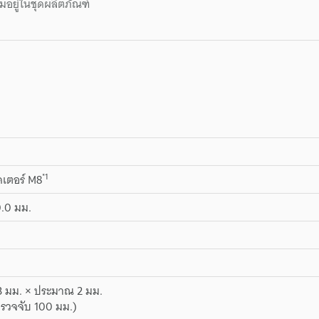
มอยู่ในชุดผลิตภัณฑ์
*1
เตอร์ M8
0.0 มม.
 มม. × ประมาณ 2 มม.
ตรวจจับ 100 มม.)