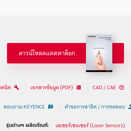
ดาวน์โหลดแคตตาล็อก
ทคนิค
เอกสารข้อมูล (PDF)
CAD / CAE
สอบถาม KEYENCE
คำขอการสาธิต / การทดสอบ
เลเซอร์เซนเซอร์ (Laser Sensors)
รุ่นต่างๆ ผลิตภัณฑ์: