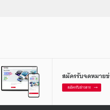
สมัครรับจดหมายข่
สมัครรับข่าวสาร