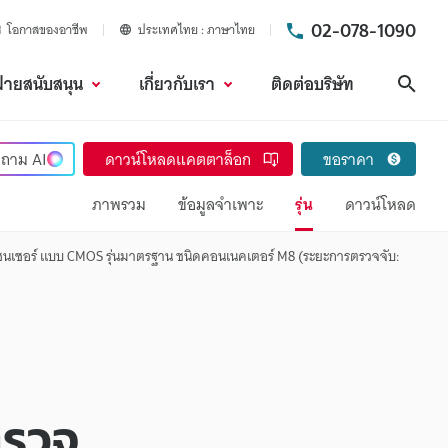
02-078-1090
โอกาสของอาชีพ
ประเทศไทย
ภาษาไทย
ฝ่ายสนับสนุน
เกี่ยวกับเรา
ติดต่อบริษัท
ค้นห
ถาม
AI
ดาวน์โหลดแคตตาล็อก
ขอราคา
ภาพรวม
ข้อมูลจำเพาะ
รุ่น
ดาวน์โหลด
เซนเซอร์ แบบ CMOS รุ่นมาตรฐาน ชนิดคอนเนคเตอร์ M8 (ระยะการตรวจจับ:
ตรวจ