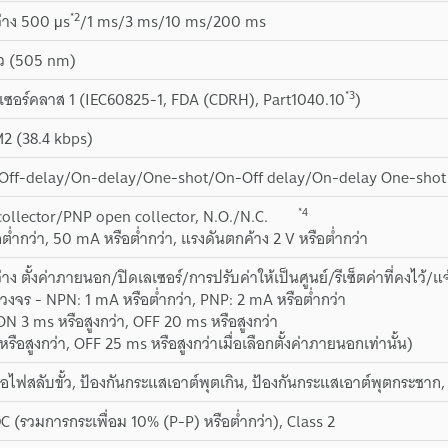
*2
ว่าง 500 μs
/1 ms/3 ms/10 ms/200 ms
ียว (505 nm)
*3
ลเซอร์คลาส 1 (IEC60825-1, FDA (CDRH), Part1040.10
)
OM2 (38.4 kbps)
Off-delay/On-delay/One-shot/On-Off delay/On-delay One-shot
*4
ollector/PNP open collector, N.O./N.C.
ต่ำกว่า, 50 mA หรือต่ำกว่า, แรงดันตกค้าง 2 V หรือต่ำกว่า
ว่าง ตั้งค่าภายนอก/ปิดเลเซอร์/การปรับค่าให้เป็นศูนย์/รีเซ็ตค่าที่ค
งจร - NPN: 1 mA หรือต่ำกว่า, PNP: 2 mA หรือต่ำกว่า
ON 3 ms หรือสูงกว่า, OFF 20 ms หรือสูงกว่า
ือสูงกว่า, OFF 25 ms หรือสูงกว่าเมื่อเลือกตั้งค่าภายนอกเท่านั้น)
่อไฟสลับขั้ว, ป้องกันกระแสเอาต์พุตเกิน, ป้องกันกระแสเอาต์พุตกระชาก, 
DC (รวมการกระเพื่อม 10% (P-P) หรือต่ำกว่า), Class 2