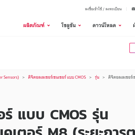
ลงชื่อเข้าใช้ / ลงทะเบียน
ผลิตภัณฑ์
โซลูชัน
ดาวน์โหลด
er Sensors)
ดิจิตอลเลเซอร์เซนเซอร์ แบบ CMOS
รุ่น
ดิจิตอลเลเซอร์
อร์ แบบ CMOS รุ่น
คเตอร์ M8 (ระยะการ