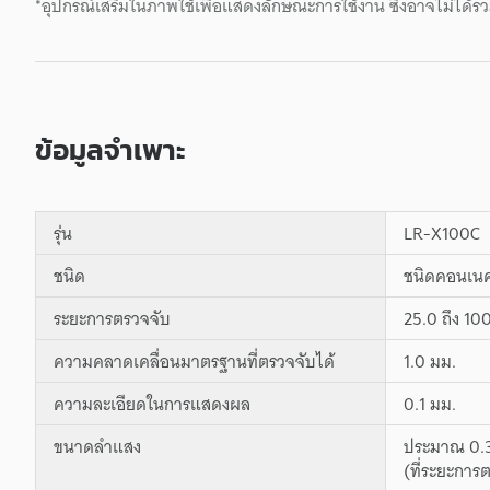
*อุปกรณ์เสริมในภาพใช้เพื่อแสดงลักษณะการใช้งาน ซึ่งอาจไม่ได้รว
ข้อมูลจำเพาะ
รุ่น
LR-X100C
ชนิด
ชนิดคอนเนค
ระยะการตรวจจับ
25.0 ถึง 10
ความคลาดเคลื่อนมาตรฐานที่ตรวจจับได้
1.0 มม.
ความละเอียดในการแสดงผล
0.1 มม.
ขนาดลำแสง
ประมาณ 0.3
(ที่ระยะการ