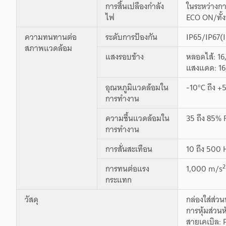
การสิ้นเปลืองกำลัง
ในระหว่างกา
ไฟ
ECO ON/ทั้ง
ความทนทานต่อ
ระดับการป้องกัน
IP65/IP67(
สภาพแวดล้อม
แสงรอบข้าง
หลอดไส้: 16,
แสงแดด: 16,
อุณหภูมิแวดล้อมใน
-10°C ถึง +5
การทำงาน
ความชื้นแวดล้อมใน
35 ถึง 85% 
การทำงาน
การสั่นสะเทือน
10 ถึง 500
2
การทนต่อแรง
1,000 m/s
กระแทก
วัสดุ
กล่องใส่ส่ว
การหุ้มส่วน
สายเคเบิล: