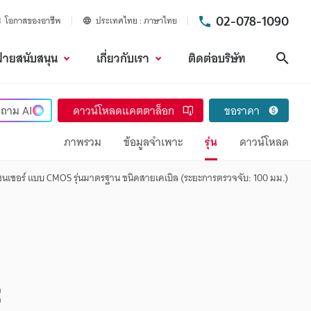
02-078-1090
โอกาสของอาชีพ
ประเทศไทย
ภาษาไทย
ฝ่ายสนับสนุน
เกี่ยวกับเรา
ติดต่อบริษัท
ค้นห
ถาม
AI
ดาวน์โหลดแคตตาล็อก
ขอราคา
ภาพรวม
ข้อมูลจำเพาะ
รุ่น
ดาวน์โหลด
เซนเซอร์ แบบ CMOS รุ่นมาตรฐาน ชนิดสายเคเบิล (ระยะการตรวจจับ: 100 มม.)
: