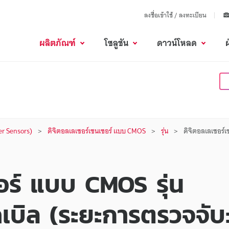
ลงชื่อเข้าใช้ / ลงทะเบียน
ผลิตภัณฑ์
โซลูชัน
ดาวน์โหลด
er Sensors)
ดิจิตอลเลเซอร์เซนเซอร์ แบบ CMOS
รุ่น
ดิจิตอลเลเซอร์
อร์ แบบ CMOS รุ่น
บิล (ระยะการตรวจจับ