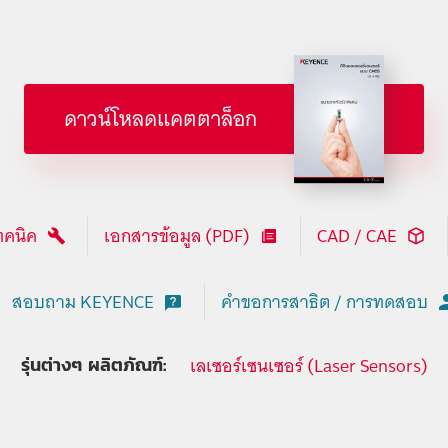
ดาวน์โหลดแคตตาล็อก
ทคนิค
เอกสารข้อมูล (PDF)
CAD / CAE
สอบถาม KEYENCE
คำขอการสาธิต / การทดสอบ
เลเซอร์เซนเซอร์ (Laser Sensors)
รุ่นต่างๆ ผลิตภัณฑ์: