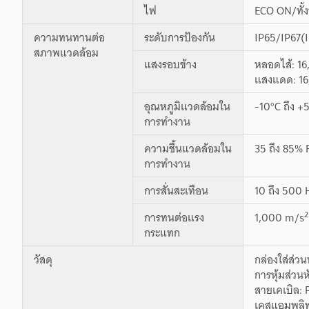
ไฟ
ECO ON/ทั้ง
ความทนทานต่อ
ระดับการป้องกัน
IP65/IP67(
สภาพแวดล้อม
แสงรอบข้าง
หลอดไส้: 16,
แสงแดด: 16,
อุณหภูมิแวดล้อมใน
-10°C ถึง +5
การทำงาน
ความชื้นแวดล้อมใน
35 ถึง 85% 
การทำงาน
การสั่นสะเทือน
10 ถึง 500
2
การทนต่อแรง
1,000 m/s
กระแทก
วัสดุ
กล่องใส่ส่ว
การหุ้มส่วน
สายเคเบิล:
เคสแอมพลิฟ