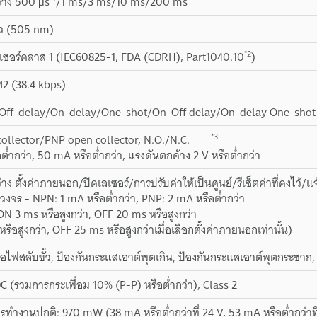
ว่าง 500 μs
/1 ms/3 ms/10 ms/200 ms
ียว (505 nm)
*2
ลเซอร์คลาส 1 (IEC60825-1, FDA (CDRH), Part1040.10
)
OM2 (38.4 kbps)
Off-delay/On-delay/One-shot/On-Off delay/On-delay One-shot
*3
ollector/PNP open collector, N.O./N.C.
ต่ำกว่า, 50 mA หรือต่ำกว่า, แรงดันตกค้าง 2 V หรือต่ำกว่า
ว่าง ตั้งค่าภายนอก/ปิดเลเซอร์/การปรับค่าให้เป็นศูนย์/รีเซ็ตค่าที่ค
งจร - NPN: 1 mA หรือต่ำกว่า, PNP: 2 mA หรือต่ำกว่า
ON 3 ms หรือสูงกว่า, OFF 20 ms หรือสูงกว่า
ือสูงกว่า, OFF 25 ms หรือสูงกว่าเมื่อเลือกตั้งค่าภายนอกเท่านั้น)
่อไฟสลับขั้ว, ป้องกันกระแสเอาต์พุตเกิน, ป้องกันกระแสเอาต์พุตกระชาก, 
DC (รวมการกระเพื่อม 10% (P-P) หรือต่ำกว่า), Class 2
รทำงานปกติ: 970 mW (38 mA หรือต่ำกว่าที่ 24 V, 53 mA หรือต่ำกว่าท