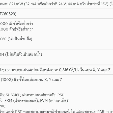
หมด: 821 mW (32 mA หรือต่ำกว่าที่ 24 V, 44 mA หรือต่ำกว่าที่ 16V)
IEC60529)
000 ลักซ์หรือต่ำกว่า
000 ลักซ์หรือต่ำกว่า
0°C (ไม่เป็นน้ำแข็ง)
RH (ไม่กลั่นตัวเป็นหยดน้ำ)
2
 Hz; ความหนาแน่นสเปกตรัมพลังงาน: 0.816 G
/Hz ในแกน X, Y และ Z
(100G) 6 ครั้งในแต่ละแกน X, Y และ Z
นหัว: SUS316L; ฝาครอบเลนส์ส่วนหัว: PSU
หัว: FKM (ฝาครอบเลนส์), EVM (สายเคเบิล)
 PVC
ายเออร์: PBT; จอแสดงผลแอมพลิฟายเออร์, ไฟแสดงสถานะ: PAR; การหุ