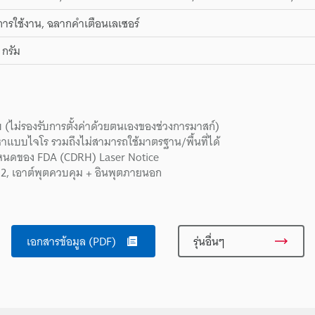
การใช้งาน, ฉลากคำเตือนเลเซอร์
กรัม
บ (ไม่รองรับการตั้งค่าด้วยตนเองของช่วงการมาสก์)
าแบบไจโร รวมถึงไม่สามารถใช้มาตรฐาน/พื้นที่ได้
นดของ FDA (CDRH) Laser Notice
 2, เอาต์พุตควบคุม + อินพุตภายนอก
เอกสารข้อมูล (PDF)
รุ่นอื่นๆ