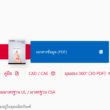
เอกสารข้อมูล (PDF)
คู่มือ
CAD / CAE
มุมมอง 360° (3D PDF)
ามมาตรฐาน UL / มาตรฐาน CSA
มอยู่ในชุดผลิตภัณฑ์