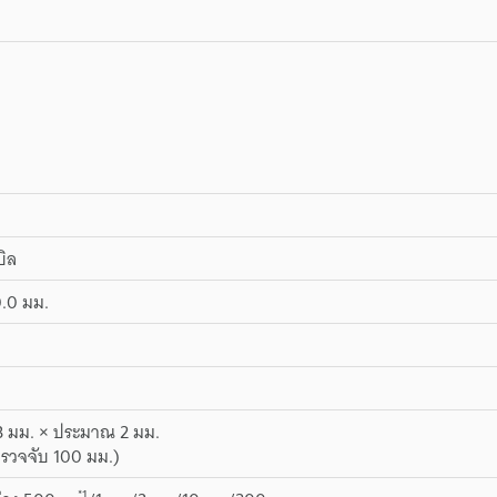
บิล
0.0 มม.
 มม. × ประมาณ 2 มม.
ตรวจจับ 100 มม.)
*1