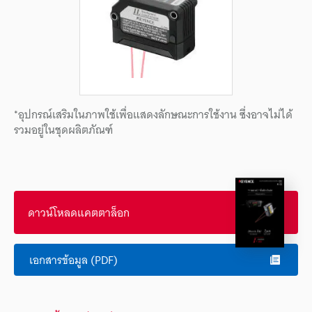
*อุปกรณ์เสริมในภาพใช้เพื่อแสดงลักษณะการใช้งาน ซึ่งอาจไม่ได้
รวมอยู่ในชุดผลิตภัณฑ์
ดาวน์โหลดแคตตาล็อก
เอกสารข้อมูล (PDF)