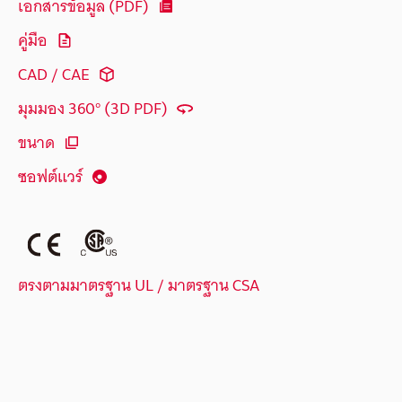
เอกสารข้อมูล (PDF)
คู่มือ
CAD / CAE
มุมมอง 360° (3D PDF)
ขนาด
ซอฟต์แวร์
ตรงตามมาตรฐาน UL / มาตรฐาน CSA