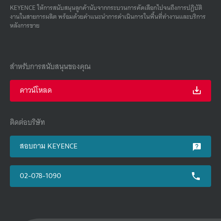
KEYENCE ให้การสนับสนุนลูกค้านับจากกระบวนการคัดเลือกไปจนถึงการปฏิบัติ
งานในสายการผลิต พร้อมด้วยคําแนะนําการดําเนินการในพื้นที่ทํางานและบริการ
หลังการขาย
สำหรับการสนับสนุนของคุณ
ดาวน์โหลด
ติดต่อบริษัท
สอบถาม KEYENCE
02-078-1090