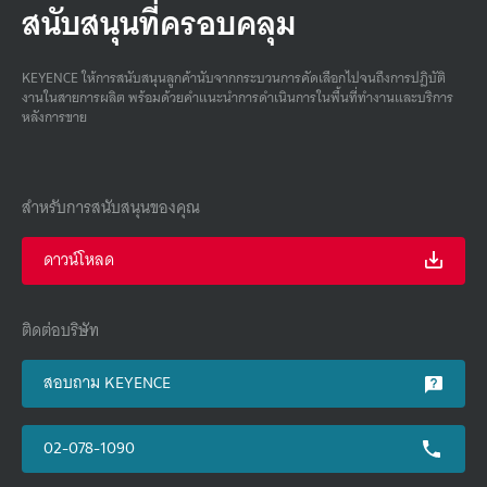
สนับสนุนที่ครอบคลุม
KEYENCE ให้การสนับสนุนลูกค้านับจากกระบวนการคัดเลือกไปจนถึงการปฏิบัติ
งานในสายการผลิต พร้อมด้วยคําแนะนําการดําเนินการในพื้นที่ทํางานและบริการ
หลังการขาย
สำหรับการสนับสนุนของคุณ
ดาวน์โหลด
ติดต่อบริษัท
สอบถาม KEYENCE
02-078-1090