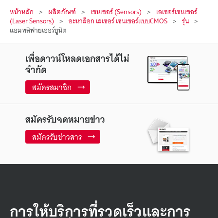
หน้าหลัก
ผลิตภัณฑ์
เซนเซอร์ (Sensors)
เลเซอร์เซนเซอร์
(Laser Sensors)
อะนาล็อก เลเซอร์ เซนเซอร์แบบCMOS
รุ่น
แอมพลิฟายเออร์ยูนิต
เพื่อดาวน์โหลดเอกสารได้ไม่
จำกัด
สมัครสมาชิก
สมัครรับจดหมายข่าว
สมัครรับข่าวสาร
การให้บริการที่รวดเร็วและการ