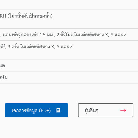
RH (ไม่กลั่นตัวเป็นหยดน้ำ)
z, แอมพลิจูดสองเท่า 1.5 มม., 2 ชั่วโมง ในแต่ละทิศทาง X, Y และ Z
2
ที
, 3 ครั้ง ในแต่ละทิศทาง X, Y และ Z
เนต
กรัม
เอกสารข้อมูล (PDF)
รุ่นอื่นๆ