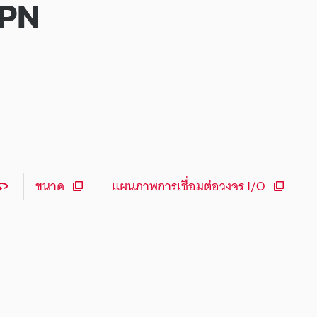
NPN
ขนาด
แผนภาพการเชื่อมต่อวงจร I/O