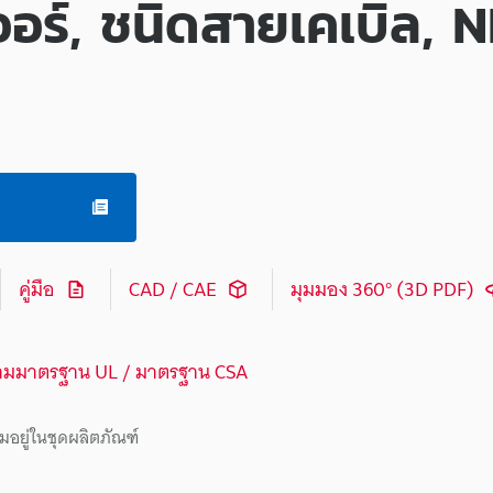
อร์, ชนิดสายเคเบิล, 
คู่มือ
CAD / CAE
มุมมอง 360° (3D PDF)
ามมาตรฐาน UL / มาตรฐาน CSA
มอยู่ในชุดผลิตภัณฑ์