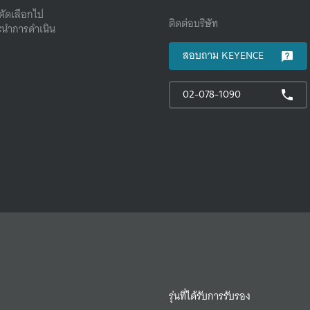
คัดเลือกไป
ติดต่อบริษัท
นําการดําเนิน
สอบถาม KEYENCE
02-078-1090
รุ่นที่ได้รับการรับรอง