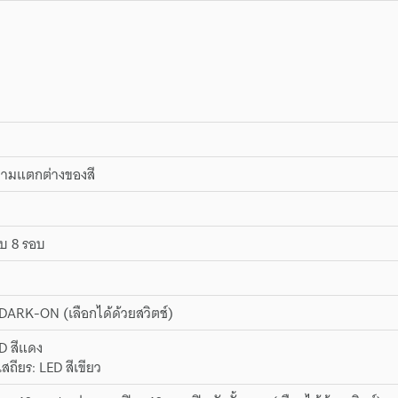
วามแตกต่างของสี
บบ 8 รอบ
ARK-ON (เลือกได้ด้วยสวิตช์)
ED สีแดง
สถียร: LED สีเขียว