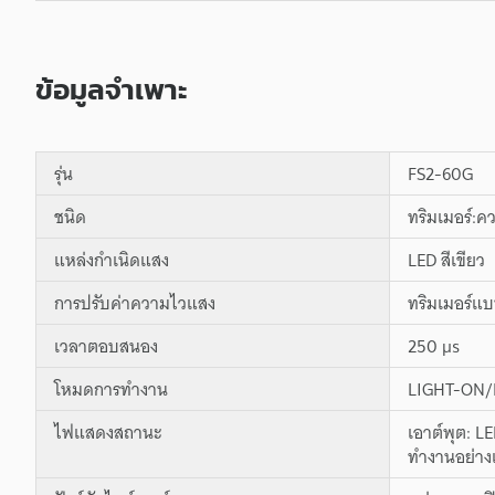
ข้อมูลจำเพาะ
รุ่น
FS2-60G
ชนิด
ทริมเมอร์:ค
แหล่งกำเนิดแสง
LED สีเขียว
การปรับค่าความไวแสง
ทริมเมอร์แ
เวลาตอบสนอง
250 µs
โหมดการทำงาน
LIGHT-ON/D
ไฟแสดงสถานะ
เอาต์พุต: L
ทำงานอย่างเ