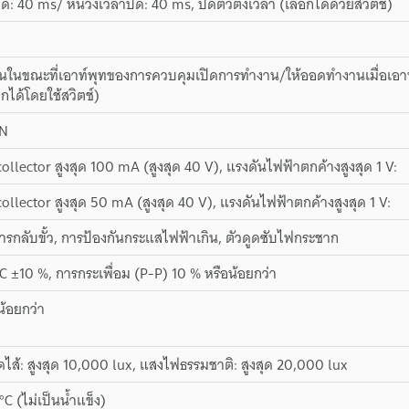
ด: 40 ms/ หน่วงเวลาปิด: 40 ms, ปิดตัวตั้งเวลา (เลือกได้ด้วยสวิตช์)
นในขณะที่เอาท์พุทของการควบคุมเปิดการทำงาน/ให้ออดทำงานเมื่อเอา
กได้โดยใช้สวิตช์)
PN
llector สูงสุด 100 mA (สูงสุด 40 V), แรงดันไฟฟ้าตกค้างสูงสุด 1 V:
llector สูงสุด 50 mA (สูงสุด 40 V), แรงดันไฟฟ้าตกค้างสูงสุด 1 V:
ารกลับขั้ว, การป้องกันกระแสไฟฟ้าเกิน, ตัวดูดซับไฟกระชาก
DC ±10 %, การกระเพื่อม (P-P) 10 % หรือน้อยกว่า
้อยกว่า
ส้: สูงสุด 10,000 lux, แสงไฟธรรมชาติ: สูงสุด 20,000 lux
°C (ไม่เป็นน้ำแข็ง)