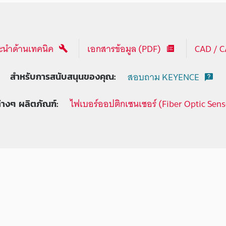
นำด้านเทคนิค
เอกสารข้อมูล (PDF)
CAD / 
สอบถาม KEYENCE
สำหรับการสนับสนุนของคุณ:
ไฟเบอร์ออปติกเซนเซอร์ (Fiber Optic Sens
ต่างๆ ผลิตภัณฑ์: