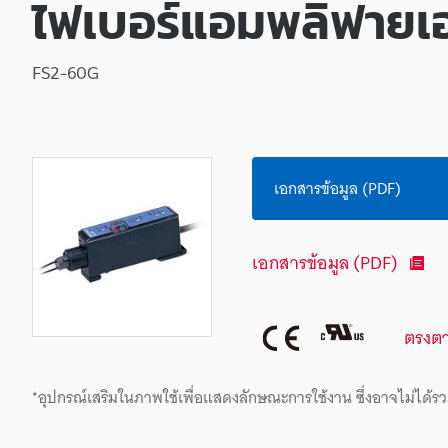
ไฟเบอร์แอมพลิฟายเอ
FS2-60G
เอกสารข้อมูล (PDF)
เอกสารข้อมูล (PDF)
ตรงต
*อุปกรณ์เสริมในภาพใช้เพื่อแสดงลักษณะการใช้งาน ซึ่งอาจไม่ได้รว