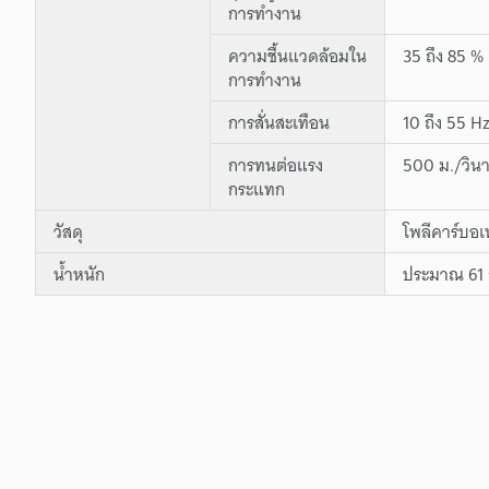
การทำงาน
ความชื้นแวดล้อมใน
35 ถึง 85 % 
การทำงาน
การสั่นสะเทือน
10 ถึง 55 H
การทนต่อแรง
500 ม./วินา
กระแทก
วัสดุ
โพลีคาร์บอ
น้ำหนัก
ประมาณ 61 