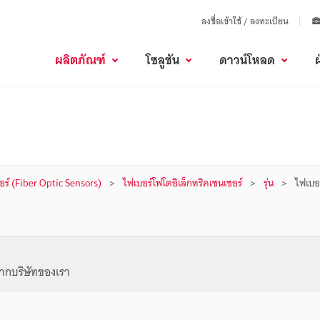
ลงชื่อเข้าใช้ / ลงทะเบียน
ผลิตภัณฑ์
โซลูชัน
ดาวน์โหลด
ร์ (Fiber Optic Sensors)
ไฟเบอร์โฟโตอิเล็กทริคเซนเซอร์
รุ่น
ไฟเบอ
ากบริษัทของเรา