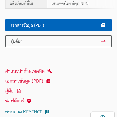
ผลิตภัณฑ์ที่ใช้
เซนเซอร์เอาท์พุท NPN
เอกสารข้อมูล (PDF)
รุ่นอื่นๆ
คำแนะนำด้านเทคนิค
เอกสารข้อมูล (PDF)
คู่มือ
ซอฟต์แวร์
สอบถาม KEYENCE
เ