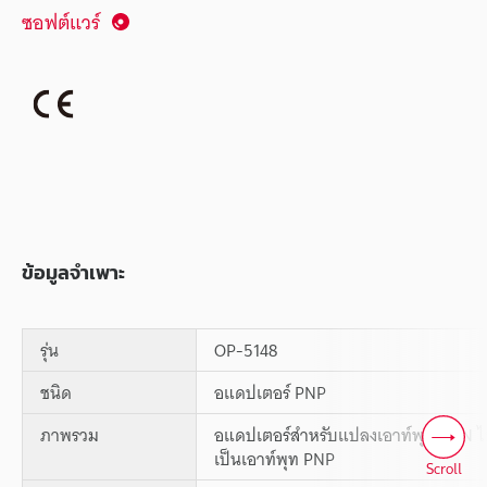
ซอฟต์แวร์
ข้อมูลจำเพาะ
รุ่น
OP-5148
ชนิด
อแดปเตอร์ PNP
ภาพรวม
อแดปเตอร์สำหรับแปลงเอาท์พุท NPN 
เป็นเอาท์พุท PNP
Scroll