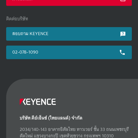
ติดต่อบริษัท
สอบถาม KEYENCE
02-078-1090
บริษัท คีย์เอ็นซ์ (ไทยแลนด์) จำกัด
2034/140-143 อาคารอิตัลไทย ทาวเวอร์ ชั้น 33 ถนนเพชรบุรี
ตัดใหม่ แขวงบางกะปิ เขตห้วยขวาง กรุงเทพฯ 10310