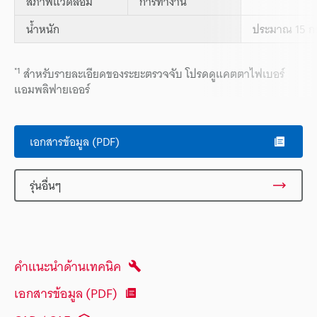
สภาพแวดล้อม
การทำงาน
น้ำหนัก
ประมาณ 15 กร
*1
สำหรับรายละเอียดของระยะตรวจจับ โปรดดูแคตตาไฟเบอร์
แอมพลิฟายเออร์
เอกสารข้อมูล (PDF)
รุ่นอื่นๆ
คำแนะนำด้านเทคนิค
เอกสารข้อมูล (PDF)