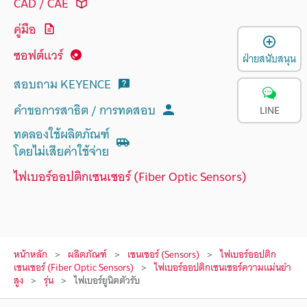
CAD / CAE
คู่มือ
เ
ซอฟต์แวร์
ฝ่ายสนับสนุน
สอบถาม KEYENCE
คำขอการสาธิต / การทดสอบ
LINE
ทดลองใช้ผลิตภัณฑ์
โดยไม่เสียค่าใช้จ่าย
ไฟเบอร์ออปติกเซนเซอร์ (Fiber Optic Sensors)
หน้าหลัก
ผลิตภัณฑ์
เซนเซอร์ (Sensors)
ไฟเบอร์ออปติก
เซนเซอร์ (Fiber Optic Sensors)
ไฟเบอร์ออปติกเซนเซอร์ความแม่นยำ
สูง
รุ่น
ไฟเบอร์ยูนิตตัวรับ