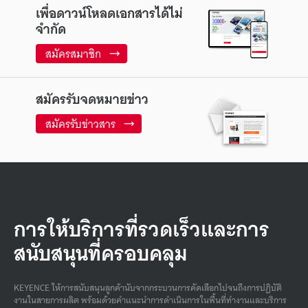
เพื่อดาวน์โหลดเอกสารได้ไม่
จำกัด
สมัครสมาชิก
สมัครรับจดหมายข่าว
สมัครรับข่าวสาร
การให้บริการที่รวดเร็วและการ
สนับสนุนที่ครอบคลุม
KEYENCE ให้การสนับสนุนลูกค้านับจากกระบวนการคัดเลือกไปจนถึงการปฏิบัติ
งานในสายการผลิต พร้อมด้วยคําแนะนําการดําเนินการในพื้นที่ทํางานและบริการ