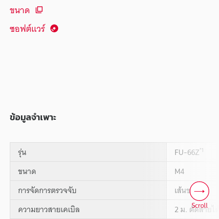
ขนาด
ซอฟต์แวร์
ข้อมูลจำเพาะ
*1
รุ่น
FU-66Z
ขนาด
M4
การจัดการตรวจจับ
เส้นขนาน
Scroll
ความยาวสายเคเบิล
2 ม. ตัดสายได