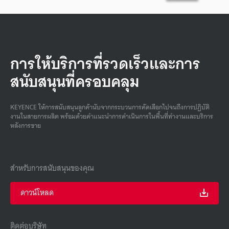
การให้บริการที่รวดเร็วและการ
สนับสนุนที่ครอบคลุม
KEYENCE ให้การสนับสนุนลูกค้านับจากกระบวนการคัดเลือกไปจนถึงการปฏิบัติ
งานในสายการผลิต พร้อมด้วยคําแนะนําการดําเนินการในพื้นที่ทํางานและบริการ
หลังการขาย
สำหรับการสนับสนุนของคุณ
ดาวน์โหลด
ติดต่อบริษัท