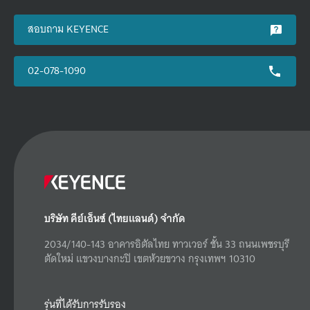
สอบถาม KEYENCE
02-078-1090
บริษัท คีย์เอ็นซ์ (ไทยแลนด์) จำกัด
2034/140-143 อาคารอิตัลไทย ทาวเวอร์ ชั้น 33 ถนนเพชรบุรี
ตัดใหม่ แขวงบางกะปิ เขตห้วยขวาง กรุงเทพฯ 10310
รุ่นที่ได้รับการรับรอง