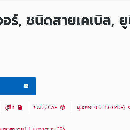
ร์, ชนิดสายเคเบิล, ยู
คู่มือ
CAD / CAE
มุมมอง 360° (3D PDF)
ามมาตรฐาน UL / มาตรฐาน CSA