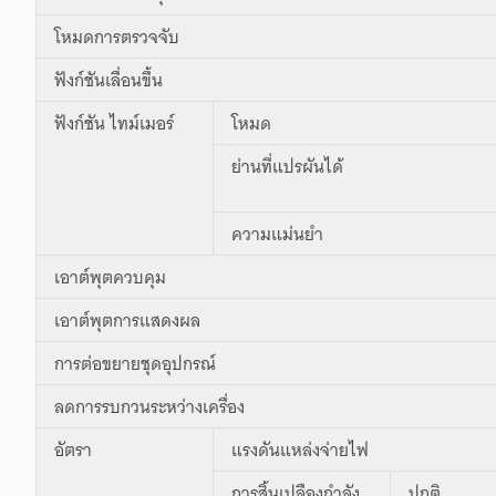
โหมดการตรวจจับ
ฟังก์ชันเลื่อนขึ้น
ฟังก์ชัน ไทม์เมอร์
โหมด
ย่านที่แปรผันได้
ความแม่นยำ
เอาต์พุตควบคุม
เอาต์พุตการแสดงผล
การต่อขยายชุดอุปกรณ์
ลดการรบกวนระหว่างเครื่อง
อัตรา
แรงดันแหล่งจ่ายไฟ
การสิ้นเปลืองกำลัง
ปกติ