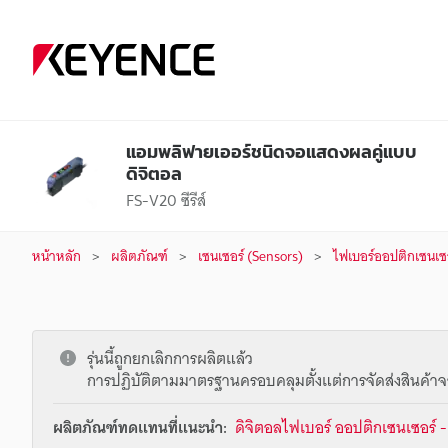
แอมพลิฟายเออร์ชนิดจอแสดงผลคู่แบบ
ดิจิตอล
FS-V20 ซีรีส์
หน้าหลัก
ผลิตภัณฑ์
เซนเซอร์ (Sensors)
ไฟเบอร์ออปติกเซนเซอ
รุ่นนี้ถูกยกเลิกการผลิตแล้ว
การปฏิบัติตามมาตรฐานครอบคลุมตั้งแต่การจัดส่งสินค้าจ
ผลิตภัณฑ์ทดแทนที่แนะนำ:
ดิจิตอลไฟเบอร์ ออปติกเซนเซอร์ - 