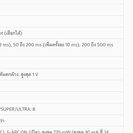
 (เลือกได้)
ละ 2 ms), 50 ถึง 200 ms (เพิ่มครั้งละ 10 ms), 200 ถึง 500 ms
นตกค้าง: สูงสุด 1 V
O/SUPER/ULTRA: 8
ว่า
C), S-APC ON (เปิด): สูงสุด 720 mW (สูงสุด 30 mA ที่ 24