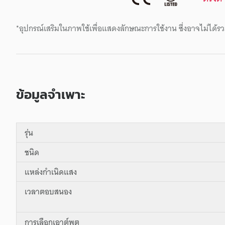
*อุปกรณ์เสริมในภาพใช้เพื่อแสดงลักษณะการใช้งาน ซึ่งอาจไม่ได้รว
ข้อมูลจำเพาะ
รุ่น
ชนิด
แหล่งกำเนิดแสง
เวลาตอบสนอง
การเลือกเอาต์พุต