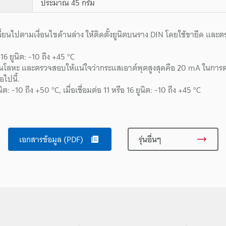
ประมาณ 45 กรัม
ี่ยนไปตามเงื่อนไขด้านล่าง ให้ติดตั้งยูนิตบนราง DIN โดยใช้ขายึด และ
 16 ยูนิต: -10 ถึง +45 °C
่เป็นโลหะ และตรวจสอบให้แน่ใจว่ากระแสเอาต์พุตสูงสุดคือ 20 mA ในการ
ไปนี้.
ูนิต: -10 ถึง +50 °C, เมื่อเชื่อมต่อ 11 หรือ 16 ยูนิต: -10 ถึง +45 °C
เอกสารข้อมูล (PDF)
รุ่นอื่นๆ