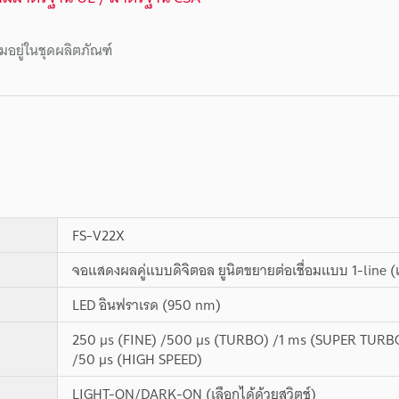
มอยู่ในชุดผลิตภัณฑ์
FS-V22X
จอแสดงผลคู่แบบดิจิตอล ยูนิตขยายต่อเชื่อมแบบ 1-line (
LED อินฟราเรด (950 nm)
250 µs (FINE) /500 µs (TURBO) /1 ms (SUPER TUR
/50 µs (HIGH SPEED)
LIGHT-ON/DARK-ON (เลือกได้ด้วยสวิตช์)