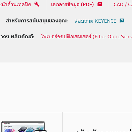
นำด้านเทคนิค
เอกสารข้อมูล (PDF)
CAD / 
สอบถาม KEYENCE
สำหรับการสนับสนุนของคุณ:
ไฟเบอร์ออปติกเซนเซอร์ (Fiber Optic Sens
ต่างๆ ผลิตภัณฑ์: