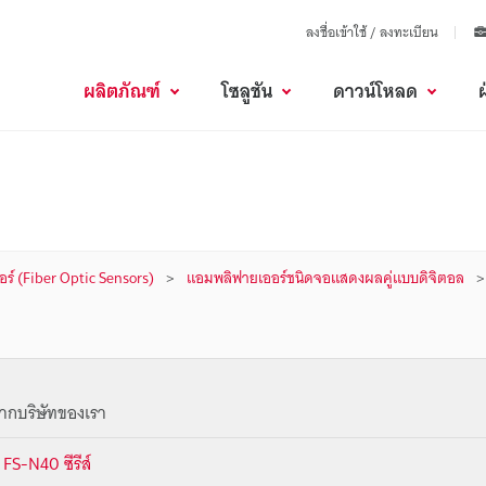
ลงชื่อเข้าใช้ / ลงทะเบียน
ผลิตภัณฑ์
โซลูชัน
ดาวน์โหลด
ร์ (Fiber Optic Sensors)
แอมพลิฟายเออร์ชนิดจอแสดงผลคู่แบบดิจิตอล
ากบริษัทของเรา
FS-N40 ซีรีส์