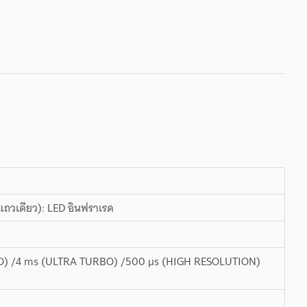
แถวเดียว): LED อินฟราเรด
BO) /4 ms (ULTRA TURBO) /500 µs (HIGH RESOLUTION)