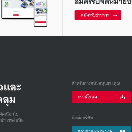
สมัครรับจดหมายข่
สมัครรับข่าวสาร
็วและ
สำหรับการสนับสนุนของคุณ
คลุม
ดาวน์โหลด
คัดเลือกไป
ติดต่อบริษัท
นําการดําเนิน
สอบถาม KEYENCE