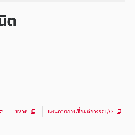
นิต
ขนาด
แผนภาพการเชื่อมต่อวงจร I/O