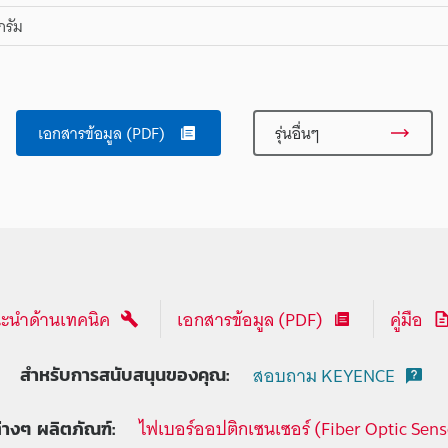
กรัม
เอกสารข้อมูล (PDF)
รุ่นอื่นๆ
ะนำด้านเทคนิค
เอกสารข้อมูล (PDF)
คู่มือ
สอบถาม KEYENCE
สำหรับการสนับสนุนของคุณ:
ไฟเบอร์ออปติกเซนเซอร์ (Fiber Optic Sens
ต่างๆ ผลิตภัณฑ์: