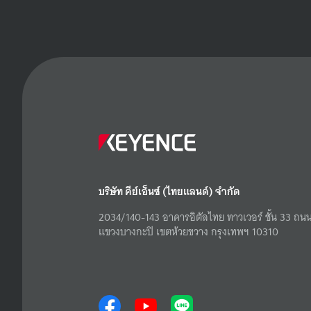
บริษัท คีย์เอ็นซ์ (ไทยแลนด์) จำกัด
2034/140-143 อาคารอิตัลไทย ทาวเวอร์ ชั้น 33 ถนน
แขวงบางกะปิ เขตห้วยขวาง กรุงเทพฯ 10310