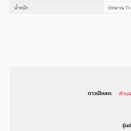
น้ำหนัก
ประมาณ 11 
คำแน
ดาวน์โหลด:
รุ่น