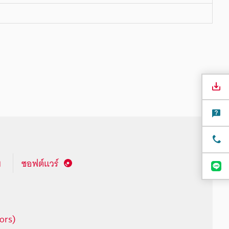
ซอฟต์แวร์
ors)