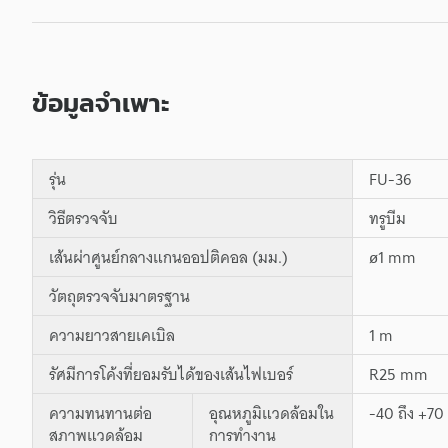
ข้อมูลจำเพาะ
รุ่น
FU-36
วิธีตรวจจับ
ทรูบีม
เส้นผ่าศูนย์กลางแกนออปติคอล (มม.)
ø1 mm
วัตถุตรวจจับมาตรฐาน
ความยาวสายเคเบิล
1 m
รัศมีการโค้งที่ยอมรับได้ของเส้นไฟเบอร์
R25 mm
ความทนทานต่อ
อุณหภูมิแวดล้อมใน
-40 ถึง +70
สภาพแวดล้อม
การทำงาน