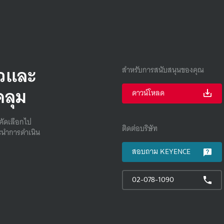
็วและ
สำหรับการสนับสนุนของคุณ
คลุม
ดาวน์โหลด
คัดเลือกไป
ติดต่อบริษัท
นําการดําเนิน
สอบถาม KEYENCE
02-078-1090