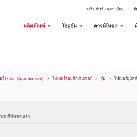
ลงชื่อเข้าใช้ / ลงทะเบียน
ผลิตภัณฑ์
โซลูชัน
ดาวน์โหลด
ร์ (Fiber Optic Sensors)
ไฟเบอร์ออปติกเซนเซอร์
รุ่น
ไฟเบอร์ยูนิตต
ากบริษัทของเรา