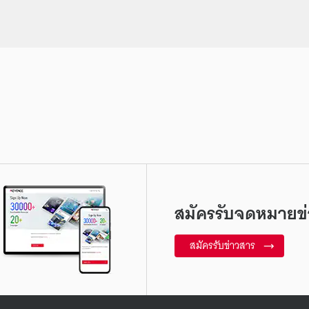
สมัครรับจดหมายข่
สมัครรับข่าวสาร