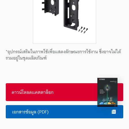
*อุปกรณ์เสริมในภาพใช้เพื่อแสดงลักษณะการใช้งาน ซึ่งอาจไม่ได้
รวมอยู่ในชุดผลิตภัณฑ์
ดาวน์โหลดแคตตาล็อก
เอกสารข้อมูล (PDF)