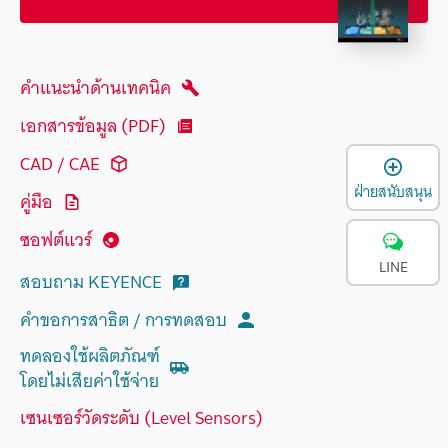
คำแนะนำด้านเทคนิค
เอกสารข้อมูล (PDF)
CAD / CAE
เ
ฝ่ายสนับสนุน
คู่มือ
ซอฟต์แวร์
LINE
สอบถาม KEYENCE
คำขอการสาธิต / การทดสอบ
ทดลองใช้ผลิตภัณฑ์
โดยไม่เสียค่าใช้จ่าย
เซนเซอร์วัดระดับ (Level Sensors)