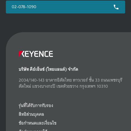
02-078-1090
บริษัท คีย์เอ็นซ์ (ไทยแลนด์) จำกัด
2034/140-143 อาคารอิตัลไทย ทาวเวอร์ ชั้น 33 ถนนเพชรบุรี
ตัดใหม่ แขวงบางกะปิ เขตห้วยขวาง กรุงเทพฯ 10310
รุ่นที่ได้รับการรับรอง
สิทธิส่วนบุคคล
ข้อกำหนดและเงื่อนไข