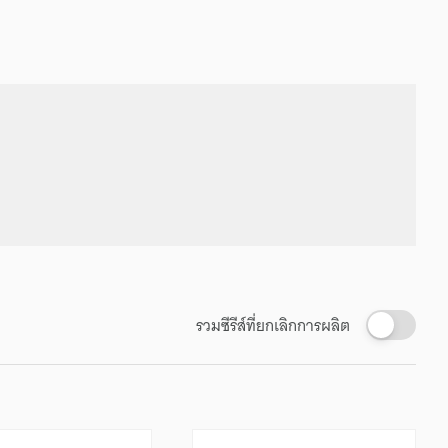
รวมซีรีส์ที่ยกเลิกการผลิต