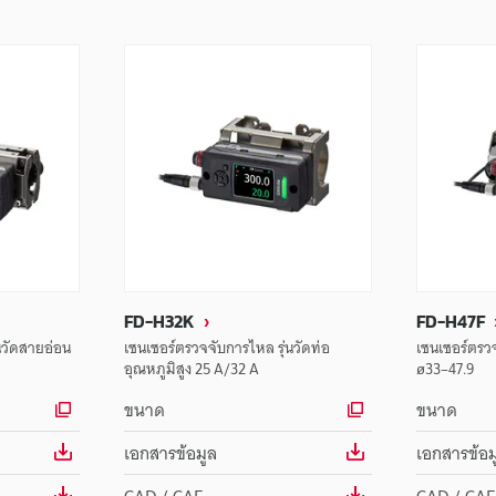
FD-H32K
FD-H47F
นวัดสายอ่อน
เซนเซอร์ตรวจจับการไหล รุ่นวัดท่อ
เซนเซอร์ตรวจ
อุณหภูมิสูง 25 A/32 A
ø33–47.9
ขนาด
ขนาด
เอกสารข้อมูล
เอกสารข้อม