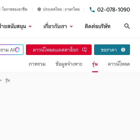
02-078-1090
โอกาสของอาชีพ
ประเทศไทย
ภาษาไทย
ฝ่ายสนับสนุน
เกี่ยวกับเรา
ติดต่อบริษัท
ค้นห
ถาม
AI
ดาวน์โหลดแคตตาล็อก
ขอราคา
ภาพรวม
ข้อมูลจำเพาะ
รุ่น
ดาวน์โหลด
รุ่น