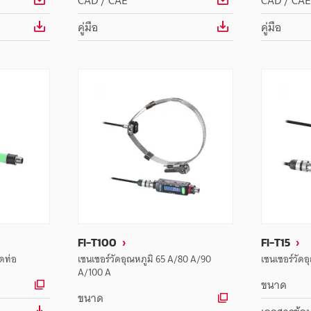
CAD / CAE
CAD / CAE
คู่มือ
คู่มือ
FI-T100
FI-T15
ิดท่อ
เซนเซอร์วัดอุณหภูมิ 65 A/80 A/90
เซนเซอร์วัดอ
A/100 A
ขนาด
ขนาด