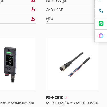
ูล
เอกสารข้อมูล
CAD / CAE
คู่มือ
FD-HCB10
กระบวนการอย่างครบถ้วน
สายเคเบิล จ่ายไฟ M12 สายเคเบิล PVC 6