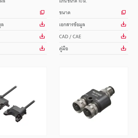
งผล
แกน ขนาด 10 ม.
ขนาด
ูล
เอกสารข้อมูล
CAD / CAE
คู่มือ