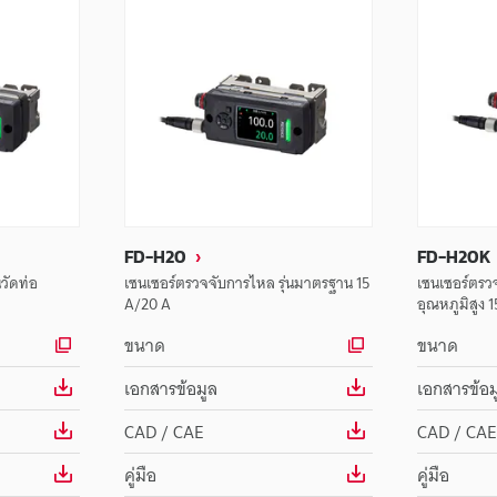
FD-H20
FD-H20K
วัดท่อ
เซนเซอร์ตรวจจับการไหล รุ่นมาตรฐาน 15
เซนเซอร์ตรวจ
A/20 A
อุณหภูมิสูง 
ขนาด
ขนาด
เอกสารข้อมูล
เอกสารข้อม
CAD / CAE
CAD / CAE
คู่มือ
คู่มือ