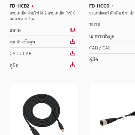
FD-HCB2
FD-HCC0
สายเคเบิล จ่ายไฟ M12 สายเคเบิล PVC 6
อะแดปเตอร์ ตัวเมีย 8 ขาเป็น 
แกน ขนาด 2 ม.
ขนาด
ขนาด
เอกสารข้อมูล
เอกสารข้อมูล
CAD / CAE
CAD / CAE
คู่มือ
คู่มือ