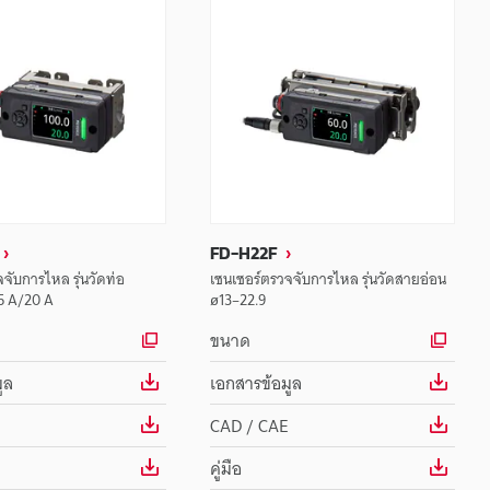
FD-H22F
จับการไหล รุ่นวัดท่อ
เซนเซอร์ตรวจจับการไหล รุ่นวัดสายอ่อน
15 A/20 A
ø13–22.9
ขนาด
ูล
เอกสารข้อมูล
CAD / CAE
คู่มือ