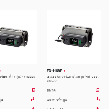
FD-H63F
จับการไหล รุ่นวัดสายอ่อน
เซนเซอร์ตรวจจับการไหล รุ่นวัดสายอ่อน
ø48–63
ขนาด
ูล
เอกสารข้อมูล