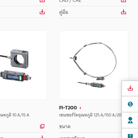
CAD / CAE
คู่มือ
FI-T200
ุณหภูมิ 10 A/15 A
เซนเซอร์วัดอุณหภูมิ 125 A/150 A/200 A
ขนาด