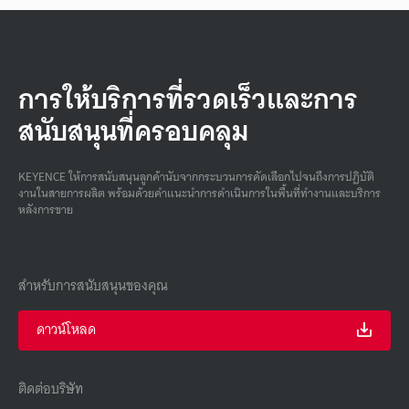
การให้บริการที่รวดเร็วและการ
สนับสนุนที่ครอบคลุม
KEYENCE ให้การสนับสนุนลูกค้านับจากกระบวนการคัดเลือกไปจนถึงการปฏิบัติ
งานในสายการผลิต พร้อมด้วยคําแนะนําการดําเนินการในพื้นที่ทํางานและบริการ
หลังการขาย
สำหรับการสนับสนุนของคุณ
ดาวน์โหลด
ติดต่อบริษัท