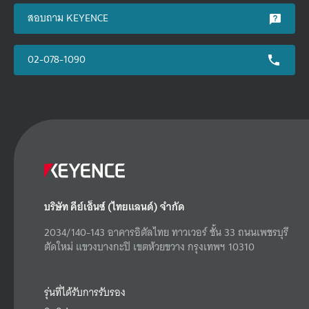
สอบถาม KEYENCE
02-078-1090
บริษัท คีย์เอ็นซ์ (ไทยแลนด์) จำกัด
2034/140-143 อาคารอิตัลไทย ทาวเวอร์ ชั้น 33 ถนนเพชรบุรี
ตัดใหม่ แขวงบางกะปิ เขตห้วยขวาง กรุงเทพฯ 10310
รุ่นที่ได้รับการรับรอง