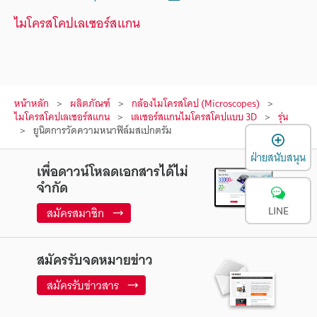
ไมโครสโคปเลเซอร์สแกน
หน้าหลัก
ผลิตภัณฑ์
กล้องไมโครสโคป (Microscopes)
ไมโครสโคปเลเซอร์สแกน
เลเซอร์สแกนไมโครสโคปแบบ 3D
รุ่น
ยูนิตการวัดความหนาฟิล์มสเปกตรัม
เ
ฝ่ายสนับสนุน
เพื่อดาวน์โหลดเอกสารได้ไม่
จำกัด
LINE
สมัครสมาชิก
สมัครรับจดหมายข่าว
สมัครรับข่าวสาร