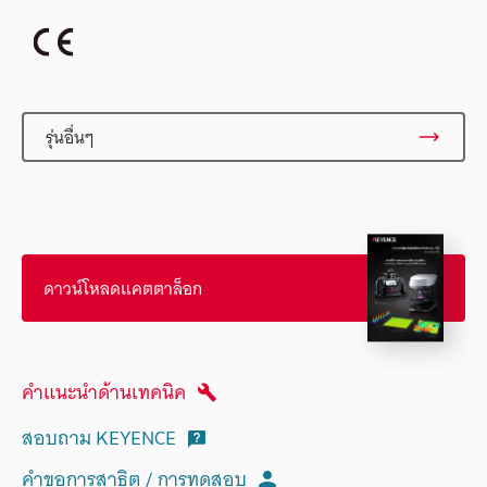
รุ่นอื่นๆ
ดาวน์โหลดแคตตาล็อก
คำแนะนำด้านเทคนิค
สอบถาม KEYENCE
คำขอการสาธิต / การทดสอบ