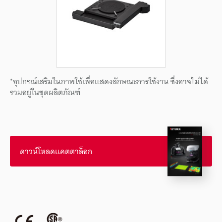
*อุปกรณ์เสริมในภาพใช้เพื่อแสดงลักษณะการใช้งาน ซึ่งอาจไม่ได้
รวมอยู่ในชุดผลิตภัณฑ์
ดาวน์โหลดแคตตาล็อก