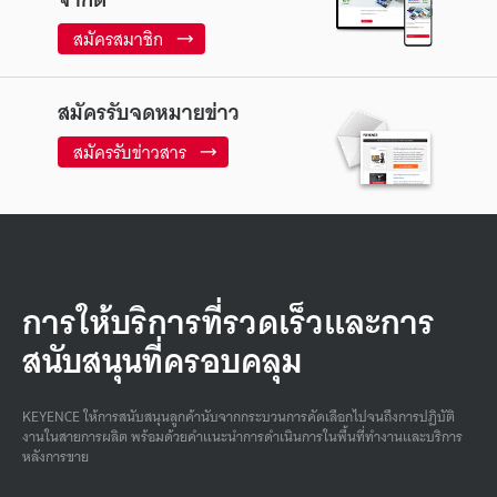
สมัครสมาชิก
สมัครรับจดหมายข่าว
สมัครรับข่าวสาร
การให้บริการที่รวดเร็วและการ
สนับสนุนที่ครอบคลุม
KEYENCE ให้การสนับสนุนลูกค้านับจากกระบวนการคัดเลือกไปจนถึงการปฏิบัติ
งานในสายการผลิต พร้อมด้วยคําแนะนําการดําเนินการในพื้นที่ทํางานและบริการ
หลังการขาย