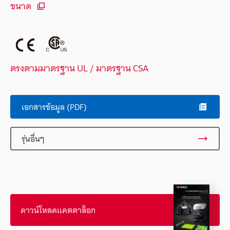
ขนาด
ตรงตามมาตรฐาน UL / มาตรฐาน CSA
เอกสารข้อมูล (PDF)
รุ่นอื่นๆ
ดาวน์โหลดแคตตาล็อก