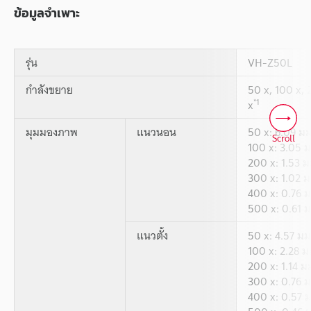
ข้อมูลจำเพาะ
รุ่น
VH-Z50L
กำลังขยาย
50 x, 100 x, 
*1
x
มุมมองภาพ
แนวนอน
50 x: 6.09 มม
Scroll
100 x: 3.05 ม
200 x: 1.53 ม
300 x: 1.02 ม
400 x: 0.76 ม
500 x: 0.61 ม
แนวตั้ง
50 x: 4.57 มม
100 x: 2.28 ม
200 x: 1.14 ม
300 x: 0.76 ม
400 x: 0.57 