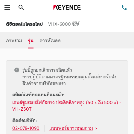
ค้นหา
โท
เมนู
VHX-6000 ซีรีส์
ดิจิตอลไมโครสโคป
ภาพรวม
รุ่น
ดาวน์โหลด
รุ่นนี้ถูกยกเลิกการผลิตแล้ว
การปฏิบัติตามมาตรฐานครอบคลุมตั้งแต่การจัดส่ง
สินค้าจากบริษัทของเรา
ผลิตภัณฑ์ทดแทนที่แนะนำ:
เลนส์ซูมระยะโฟกัสยาว ประสิทธิภาพสูง (50 x ถึง 500 x) -
VH-Z50T
ติดต่อบริษัท:
02-078-1090
แบบฟอร์มการสอบถาม