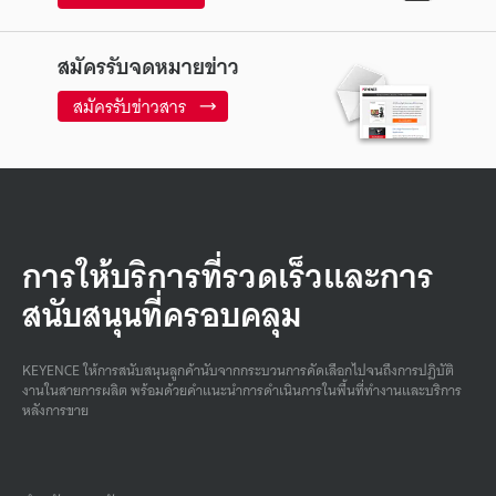
สมัครรับจดหมายข่าว
สมัครรับข่าวสาร
การให้บริการที่รวดเร็วและการ
สนับสนุนที่ครอบคลุม
KEYENCE ให้การสนับสนุนลูกค้านับจากกระบวนการคัดเลือกไปจนถึงการปฏิบัติ
งานในสายการผลิต พร้อมด้วยคําแนะนําการดําเนินการในพื้นที่ทํางานและบริการ
หลังการขาย