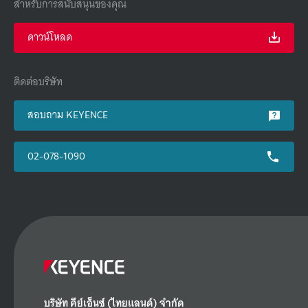
สำหรับการสนับสนุนของคุณ
ดาวน์โหลด
ติดต่อบริษัท
สอบถาม KEYENCE
02-078-1090
บริษัท คีย์เอ็นซ์ (ไทยแลนด์) จำกัด