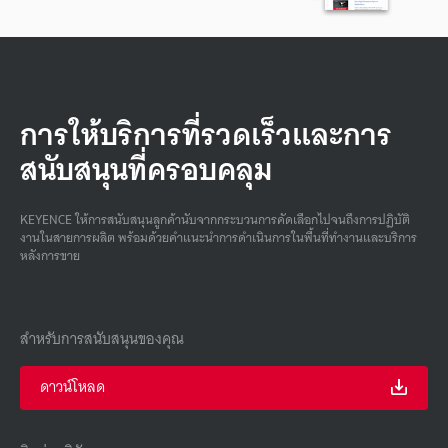
การให้บริการที่รวดเร็วและการ
สนับสนุนที่ครอบคลุม
KEYENCE ให้การสนับสนุนลูกค้านับจากกระบวนการคัดเลือกไปจนถึงการปฏิบัติ
งานในสายการผลิต พร้อมด้วยคําแนะนําการดําเนินการในพื้นที่ทํางานและบริการ
หลังการขาย
สำหรับการสนับสนุนของคุณ
ดาวน์โหลด