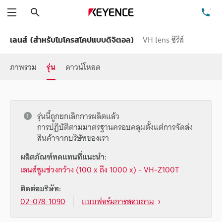
ค้นหา
โท
เมนู
VH lens ซีรีส์
เลนส์ (สำหรับไมโครสโคปแบบดิจิตอล)
ภาพรวม
รุ่น
ดาวน์โหลด
รุ่นนี้ถูกยกเลิกการผลิตแล้ว
การปฏิบัติตามมาตรฐานครอบคลุมตั้งแต่การจัดส่ง
สินค้าจากบริษัทของเรา
ผลิตภัณฑ์ทดแทนที่แนะนำ:
เลนส์ซูมช่วงกว้าง (100 x ถึง 1000 x) - VH-Z100T
ติดต่อบริษัท:
02-078-1090
แบบฟอร์มการสอบถาม