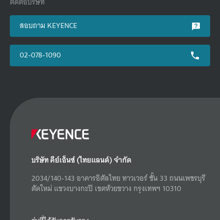
ติดต่อบริษัท
สอบถาม KEYENCE
02-078-1090
บริษัท คีย์เอ็นซ์ (ไทยแลนด์) จำกัด
2034/140-143 อาคารอิตัลไทย ทาวเวอร์ ชั้น 33 ถนนเพชรบุรี
ตัดใหม่ แขวงบางกะปิ เขตห้วยขวาง กรุงเทพฯ 10310