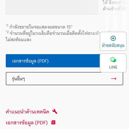
ได้ ซึ่งจะทำได้
ด้านข้างที่ใช้ก
*1
กำลังขยายในจอแสดงผลขนาด 15"
*2
จำนวนที่อยู่ในวงเล็บคือจำนวนเมื่อติดตั้งไฟสวมหัวเลนส์แบบ
เ
ไม่สะท้อนแสง
ฝ่ายสนับสนุน
เอกสารข้อมูล (PDF)
LINE
รุ่นอื่นๆ
คำแนะนำด้านเทคนิค
เอกสารข้อมูล (PDF)