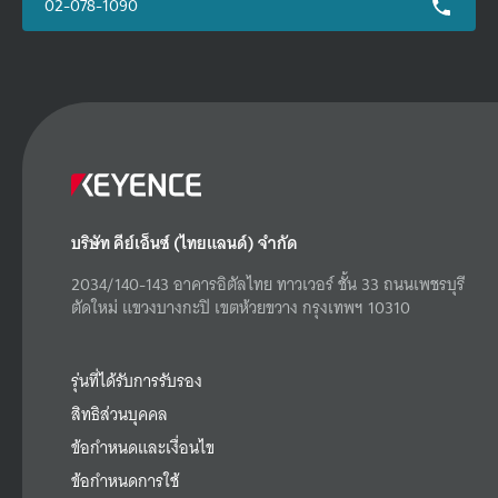
02-078-1090
บริษัท คีย์เอ็นซ์ (ไทยแลนด์) จำกัด
2034/140-143 อาคารอิตัลไทย ทาวเวอร์ ชั้น 33 ถนนเพชรบุรี
ตัดใหม่ แขวงบางกะปิ เขตห้วยขวาง กรุงเทพฯ 10310
รุ่นที่ได้รับการรับรอง
สิทธิส่วนบุคคล
ข้อกำหนดและเงื่อนไข
ข้อกำหนดการใช้