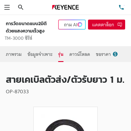
ค้นหา
โท
เมนู
การวัดขนาดแบบ2มิติ
ถาม
AI
แคตตาล็อก
ด้วยแสงความเร็วสูง
TM-3000 ซีรีส์
ภาพรวม
ข้อมูลจำเพาะ
รุ่น
ดาวน์โหลด
ขอราคา
สายเคเบิลตัวส่ง/ตัวรับยาว 1 ม.
OP-87033