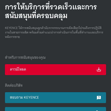
การให้บริการที่รวดเร็วและการ
สนับสนุนที่ครอบคลุม
KEYENCE ให้การสนับสนุนลูกค้านับจากกระบวนการคัดเลือกไปจนถึงการปฏิบัติ
งานในสายการผลิต พร้อมด้วยคําแนะนําการดําเนินการในพื้นที่ทํางานและบริการ
หลังการขาย
สำหรับการสนับสนุนของคุณ
ดาวน์โหลด
ติดต่อบริษัท
สอบถาม KEYENCE