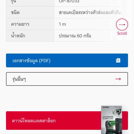
รุ่น
OP-87033
ชนิด
สายเคเบิลระหว่างตัวส่งและตัวรับ
ความยาว
1 m
Scroll
น้ำหนัก
ประมาณ 60 กรัม
เอกสารข้อมูล (PDF)
รุ่นอื่นๆ
ดาวน์โหลดแคตตาล็อก