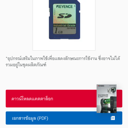
*อุปกรณ์เสริมในภาพใช้เพื่อแสดงลักษณะการใช้งาน ซึ่งอาจไม่ได้
รวมอยู่ในชุดผลิตภัณฑ์
ดาวน์โหลดแคตตาล็อก
เอกสารข้อมูล (PDF)