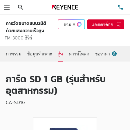
ค้นหา
โท
เมนู
การวัดขนาดแบบ2มิติ
ถาม
AI
แคตตาล็อก
ด้วยแสงความเร็วสูง
TM-3000 ซีรีส์
ภาพรวม
ข้อมูลจำเพาะ
รุ่น
ดาวน์โหลด
ขอราคา
การ์ด SD 1 GB (รุ่นสำหรับ
อุตสาหกรรม)
CA-SD1G