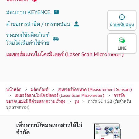
สอบถาม KEYENCE
เ
คำขอการสาธิต / การทดสอบ
ฝ่ายสนับสนุน
ทดลองใช้ผลิตภัณฑ์
โดยไม่เสียค่าใช้จ่าย
LINE
เลเซอร์สแกนไมโครมิเตอร์ (Laser Scan Micrometer)
หน้าหลัก
ผลิตภัณฑ์
เซนเซอร์วัดขนาด (Measurement Sensors)
เลเซอร์สแกนไมโครมิเตอร์ (Laser Scan Micrometer)
การวัด
ขนาดแบบ2มิติด้วยแสงความเร็วสูง
รุ่น
การ์ด SD 1 GB (รุ่นสำหรับ
อุตสาหกรรม)
เพื่อดาวน์โหลดเอกสารได้ไม่
จำกัด