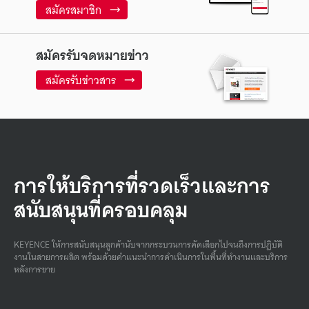
สมัครสมาชิก
สมัครรับจดหมายข่าว
สมัครรับข่าวสาร
การให้บริการที่รวดเร็วและการ
สนับสนุนที่ครอบคลุม
KEYENCE ให้การสนับสนุนลูกค้านับจากกระบวนการคัดเลือกไปจนถึงการปฏิบัติ
งานในสายการผลิต พร้อมด้วยคําแนะนําการดําเนินการในพื้นที่ทํางานและบริการ
หลังการขาย