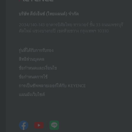
บริษัท คีย์เอ็นซ์ (ไทยแลนด์) จำกัด
2034/140-143 อาคารอิตัลไทย ทาวเวอร์ ชั้น 33 ถนนเพชรบุรี
ตัดใหม่ แขวงบางกะปิ เขตห้วยขวาง กรุงเทพฯ 10310
รุ่นที่ได้รับการรับรอง
สิทธิส่วนบุคคล
ข้อกำหนดและเงื่อนไข
ข้อกำหนดการใช้
การเป็นซัพพลายเออร์ให้กับ KEYENCE
แผนผังเว็บไซต์