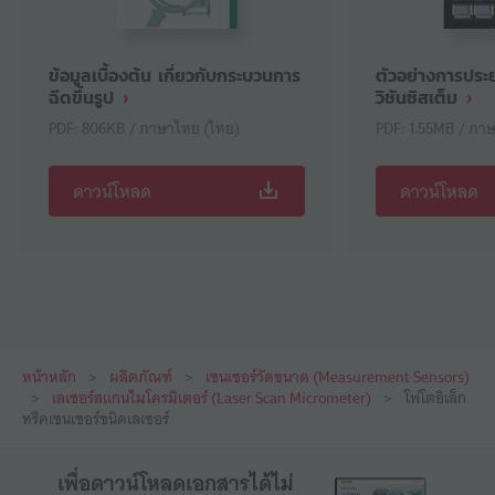
ข้อมูลเบื้องต้น เกี่ยวกับกระบวนการ
ตัวอย่างการประย
ฉีดขึ้นรูป
วิชันซิสเต็ม
PDF: 806KB / ภาษาไทย (ไทย)
PDF: 1.55MB / ภา
ดาวน์โหลด
ดาวน์โหลด
หน้าหลัก
ผลิตภัณฑ์
เซนเซอร์วัดขนาด (Measurement Sensors)
เลเซอร์สแกนไมโครมิเตอร์ (Laser Scan Micrometer)
โฟโตอิเล็ก
ทริคเซนเซอร์ชนิดเลเซอร์
เพื่อดาวน์โหลดเอกสารได้ไม่