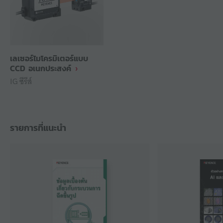
เลเซอร์ไมโครมิเตอร์แบบ
CCD อเนกประสงค์
IG ซีรีส์
รายการที่แนะนำ