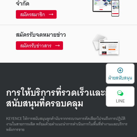
จำกัด
สมัครสมาชิก
สมัครรับจดหมายข่าว
สมัครรับข่าวสาร
เ
ฝ่ายสนับสนุน
การให้บริการที่รวดเร็วและการ
สนับสนุนที่ครอบคลุม
LINE
KEYENCE ให้การสนับสนุนลูกค้านับจากกระบวนการคัดเลือกไปจนถึงการปฏิบัติ
งานในสายการผลิต พร้อมด้วยคําแนะนําการดําเนินการในพื้นที่ทํางานและบริการ
หลังการขาย