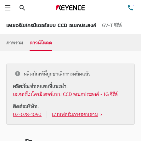
ค้นหา
โท
เมนู
GV-T ซีรีส์
เลเซอร์ไมโครมิเตอร์แบบ CCD อเนกประสงค์
ภาพรวม
ดาวน์โหลด
ผลิตภัณฑ์นี้ถูกยกเลิกการผลิตแล้ว
ผลิตภัณฑ์ทดแทนที่แนะนำ:
เลเซอร์ไมโครมิเตอร์แบบ CCD อเนกประสงค์ - IG ซีรีส์
ติดต่อบริษัท:
02-078-1090
แบบฟอร์มการสอบถาม