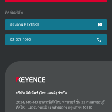
ติดต่อบริษัท
สอบถาม KEYENCE
02-078-1090
บริษัท คีย์เอ็นซ์ (ไทยแลนด์) จำกัด
2034/140-143 อาคารอิตัลไทย ทาวเวอร์ ชั้น 33 ถนนเพชรบุรี
ตัดใหม่ แขวงบางกะปิ เขตห้วยขวาง กรุงเทพฯ 10310