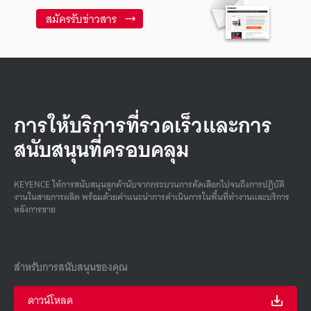
สมัครรับข่าวสาร
การให้บริการที่รวดเร็วและการ
สนับสนุนที่ครอบคลุม
KEYENCE ให้การสนับสนุนลูกค้านับจากกระบวนการคัดเลือกไปจนถึงการปฏิบัติ
งานในสายการผลิต พร้อมด้วยคําแนะนําการดําเนินการในพื้นที่ทํางานและบริการ
หลังการขาย
สำหรับการสนับสนุนของคุณ
ดาวน์โหลด