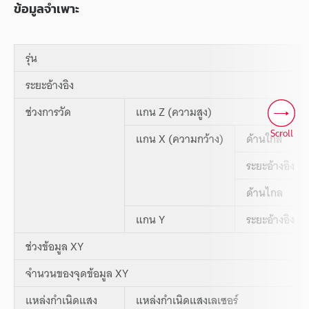
ข้อมูลจำเพาะ
รุ่น
ระยะอ้างอิง
ช่วงการวัด
แกน Z (ความสูง)
Scroll
แกน X (ความกว้าง)
ด้านใกล้
ระยะอ้างอิง
ด้านไกล
แกน Y
ระยะอ้างอิง
ช่วงข้อมูล XY
จำนวนของจุดข้อมูล XY
แหล่งกำเนิดแสง
แหล่งกำเนิดแสงเลเซอร์