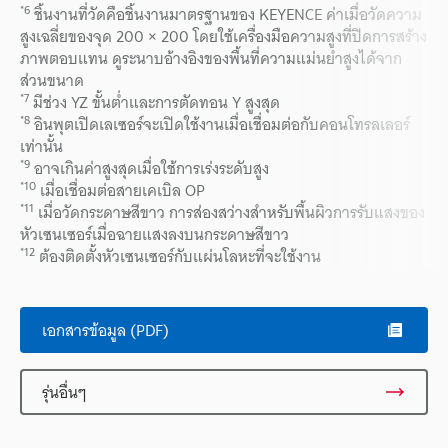
*6
ชิ้นงานที่วัดคือชิ้นงานมาตรฐานของ KEYENCE ค่าเมื่อวัดความ
สูงเฉลี่ยของจุด 200 × 200 โดยใช้เครื่องมือความสูงที่ปิดการสร้าง
ภาพตอบแทน ดูระนาบอ้างอิงของพื้นที่ความแม่นยำสูงได้จาก
ส่วนขนาด
*7
มีช่วง YZ ขั้นต่ำและการตัดทอน Y สูงสุด
*8
อินพุตเปิดเลเซอร์จะเปิดใช้งานเมื่อเชื่อมต่อกับคอนโทรลเลอร์
เท่านั้น
*9
อาจเกินค่าสูงสุดเมื่อใช้การเร่งระดับสูง
*10
เมื่อเชื่อมต่อสายเคเบิล OP
*11
เมื่อวัดกระดาษสีขาว การส่องสว่างสำหรับพื้นผิวการรับแสงของ
หัวเซนเซอร์เมื่อฉายแสงลงบนกระดาษสีขาว
*12
ต้องติดตั้งหัวเซนเซอร์กับแผ่นโลหะที่จะใช้งาน
เอกสารข้อมูล (PDF)
รุ่นอื่นๆ