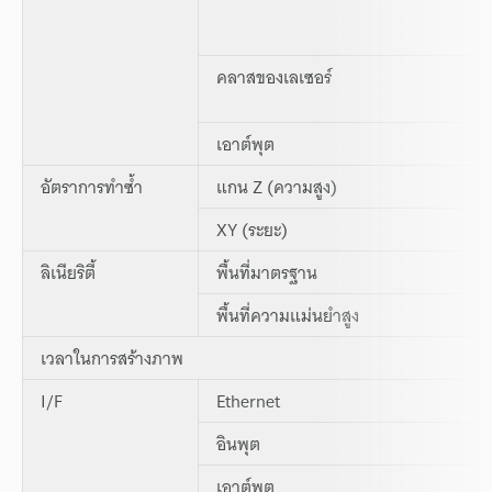
คลาสของเลเซอร์
เอาต์พุต
อัตราการทำซ้ำ
แกน Z (ความสูง)
XY (ระยะ)
ลิเนียริตี้
พื้นที่มาตรฐาน
พื้นที่ความแม่นยำสูง
เวลาในการสร้างภาพ
I/F
Ethernet
อินพุต
เอาต์พุต