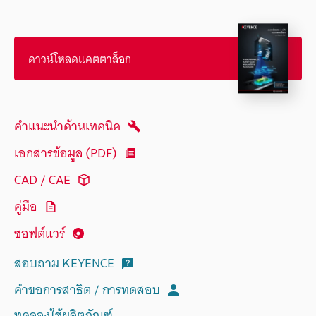
ดาวน์โหลดแคตตาล็อก
คำแนะนำด้านเทคนิค
เอกสารข้อมูล (PDF)
CAD / CAE
คู่มือ
ซอฟต์แวร์
สอบถาม KEYENCE
คำขอการสาธิต / การทดสอบ
ทดลองใช้ผลิตภัณฑ์