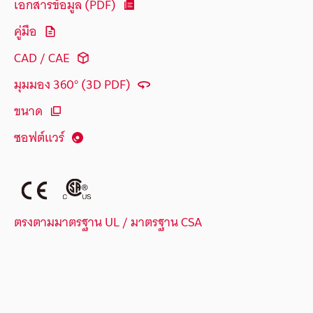
เอกสารข้อมูล (PDF)
คู่มือ
CAD / CAE
มุมมอง 360° (3D PDF)
ขนาด
ซอฟต์แวร์
ตรงตามมาตรฐาน UL / มาตรฐาน CSA