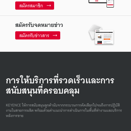
สมัครสมาชิก
สมัครรับจดหมายข่าว
สมัครรับข่าวสาร
การให้บริการที่รวดเร็วและการ
สนับสนุนที่ครอบคลุม
KEYENCE ให้การสนับสนุนลูกค้านับจากกระบวนการคัดเลือกไปจนถึงการปฏิบัติ
งานในสายการผลิต พร้อมด้วยคําแนะนําการดําเนินการในพื้นที่ทํางานและบริการ
หลังการขาย