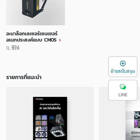
อะนาล็อกเลเซอร์เซนเซอร์
อเนกประสงค์แบบ CMOS
IL ซีรีส์
เ
ฝ่ายสนับสนุน
รายการที่แนะนำ
LINE