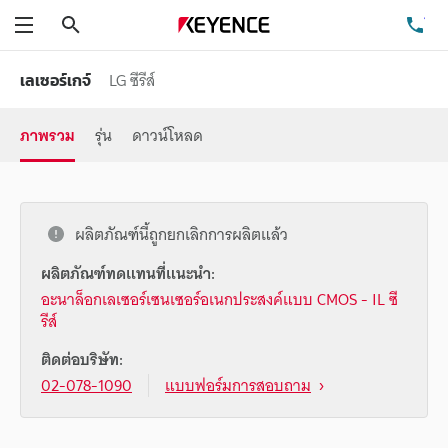
ค้นหา
โท
เมนู
LG ซีรีส์
เลเซอร์เกจ์
ภาพรวม
รุ่น
ดาวน์โหลด
ผลิตภัณฑ์นี้ถูกยกเลิกการผลิตแล้ว
ผลิตภัณฑ์ทดแทนที่แนะนำ:
อะนาล็อกเลเซอร์เซนเซอร์อเนกประสงค์แบบ CMOS - IL ซี
รีส์
ติดต่อบริษัท:
02-078-1090
แบบฟอร์มการสอบถาม