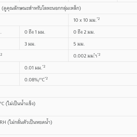
ส (ดูคุณลักษณะสำหรับโลหะนอกกลุ่มเหล็ก)
*2
10 x 10 มม.
.
0 ถึง 1 มม.
0 ถึง 2 มม.
3 มม.
5 มม.
*2
*2
0.002 มม.ำ
*2
0.01 มม.
*2
0.08%/°C
°C (ไม่เป็นน้ำแข็ง)
RH (ไม่กลั่นตัวเป็นหยดน้ำ)