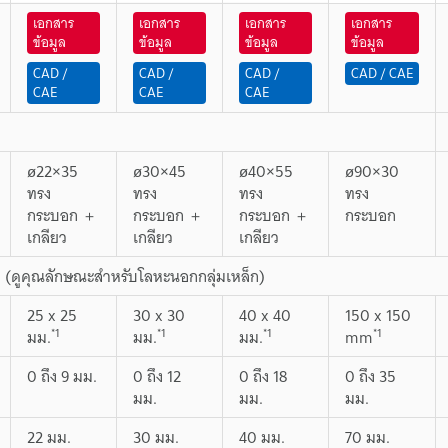
เอกสาร
เอกสาร
เอกสาร
เอกสาร
ข้อมูล
ข้อมูล
ข้อมูล
ข้อมูล
CAD /
CAD /
CAD /
CAD / CAE
CAE
CAE
CAE
ø22×35
ø30×45
ø40×55
ø90×30
ทรง
ทรง
ทรง
ทรง
กระบอก ＋
กระบอก ＋
กระบอก ＋
กระบอก
เกลียว
เกลียว
เกลียว
ส (ดูคุณลักษณะสำหรับโลหะนอกกลุ่มเหล็ก)
25 x 25
30 x 30
40 x 40
150 x 150
*1
*1
*1
*1
มม.
มม.
มม.
mm
0 ถึง 9 มม.
0 ถึง 12
0 ถึง 18
0 ถึง 35
มม.
มม.
มม.
22 มม.
30 มม.
40 มม.
70 มม.