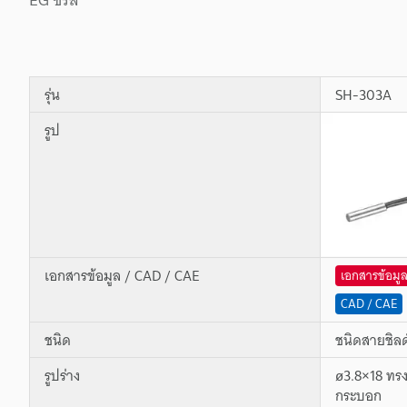
รุ่น
SH-303A
รูป
เอกสารข้อมูล / CAD / CAE
เอกสารข้อมู
CAD / CAE
ชนิด
ชนิดสายชิลด
รูปร่าง
ø3.8×18 ทร
กระบอก