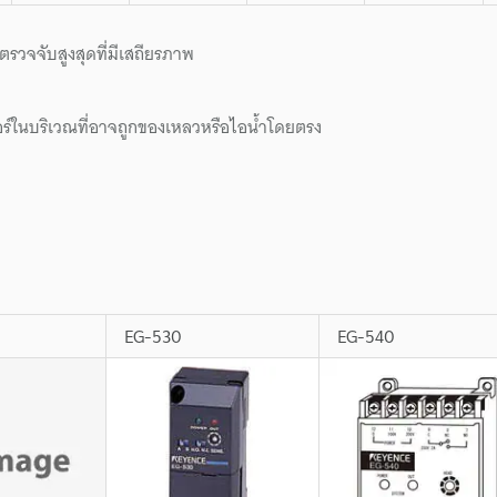
รวจจับสูงสุดที่มีเสถียรภาพ
อร์ในบริเวณที่อาจถูกของเหลวหรือไอน้ำโดยตรง
EG-530
EG-540