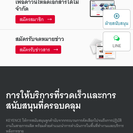
เพื่อดาวน์โหลดเอกสารได้ไม่
จำกัด
เ
สมัครสมาชิก
ฝ่ายสนับสนุน
สมัครรับจดหมายข่าว
LINE
สมัครรับข่าวสาร
การให้บริการที่รวดเร็วและการ
สนับสนุนที่ครอบคลุม
KEYENCE ให้การสนับสนุนลูกค้านับจากกระบวนการคัดเลือกไปจนถึงการปฏิบัติ
งานในสายการผลิต พร้อมด้วยคําแนะนําการดําเนินการในพื้นที่ทํางานและบริการ
หลังการขาย