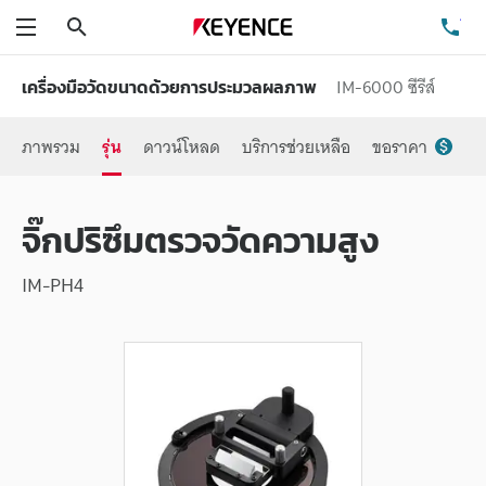
ค้นหา
โท
เมนู
IM-6000 ซีรีส์
เครื่องมือวัดขนาดด้วยการประมวลผลภาพ
ภาพรวม
รุ่น
ดาวน์โหลด
บริการช่วยเหลือ
ขอราคา
จิ๊กปริซึมตรวจวัดความสูง
IM-PH4