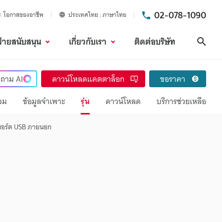
02-078-1090
โอกาสของอาชีพ
ประเทศไทย
ภาษาไทย
ฝ่ายสนับสนุน
เกี่ยวกับเรา
ติดต่อบริษัท
ค้นห
ถาม
AI
ดาวน์โหลดแคตตาล็อก
ขอราคา
วม
ข้อมูลจำเพาะ
รุ่น
ดาวน์โหลด
บริการช่วยเหลือ
พอร์ต USB ภายนอก