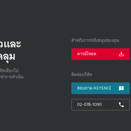
็วและ
สำหรับการสนับสนุนของคุณ
คลุม
ดาวน์โหลด
คัดเลือกไป
ติดต่อบริษัท
นําการดําเนิน
สอบถาม KEYENCE
02-078-1090