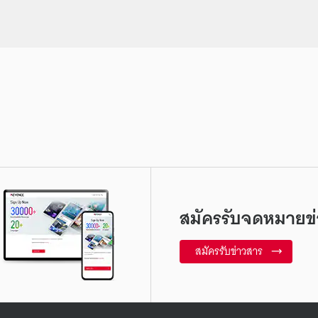
สมัครรับจดหมายข่
สมัครรับข่าวสาร