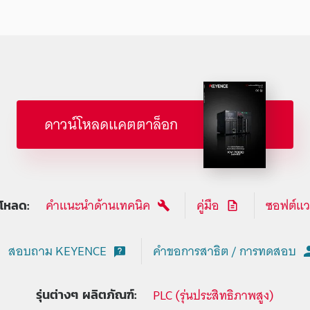
ดาวน์โหลดแคตตาล็อก
คำแนะนำด้านเทคนิค
คู่มือ
ซอฟต์แวร
โหลด:
สอบถาม KEYENCE
คำขอการสาธิต / การทดสอบ
PLC (รุ่นประสิทธิภาพสูง)
รุ่นต่างๆ ผลิตภัณฑ์: