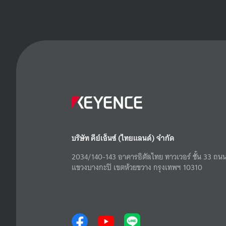
บริษัท คีย์เอ็นซ์ (ไทยแลนด์) จำกัด
2034/140-143 อาคารอิตัลไทย ทาวเวอร์ ชั้น 33 ถนน
แขวงบางกะปิ เขตห้วยขวาง กรุงเทพฯ 10310