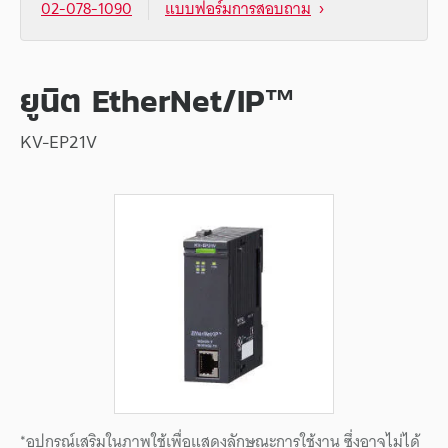
02-078-1090
แบบฟอร์มการสอบถาม
ยูนิต EtherNet/IP™
KV-EP21V
*อุปกรณ์เสริมในภาพใช้เพื่อแสดงลักษณะการใช้งาน ซึ่งอาจไม่ได้