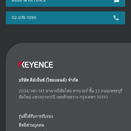
02-078-1090
บริษัท คีย์เอ็นซ์ (ไทยแลนด์) จำกัด
2034/140-143 อาคารอิตัลไทย ทาวเวอร์ ชั้น 33 ถนนเพชรบุรี
ตัดใหม่ แขวงบางกะปิ เขตห้วยขวาง กรุงเทพฯ 10310
รุ่นที่ได้รับการรับรอง
สิทธิส่วนบุคคล