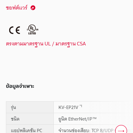
ซอฟต์แวร์
ตรงตามมาตรฐาน UL / มาตรฐาน CSA
ข้อมูลจำเพาะ
*1
รุ่น
KV-EP21V
ชนิด
ยูนิต EtherNet/IP™
แอปพลิเคชัน PC
จำนวนช่องเสียบ: TCP 8/UDP 0, หมาย