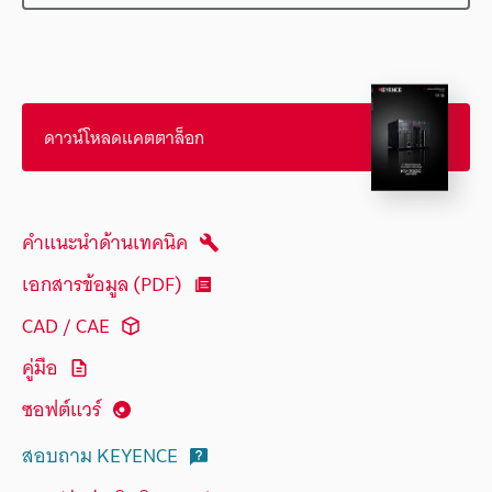
ดาวน์โหลดแคตตาล็อก
คำแนะนำด้านเทคนิค
เอกสารข้อมูล (PDF)
CAD / CAE
คู่มือ
ซอฟต์แวร์
สอบถาม KEYENCE