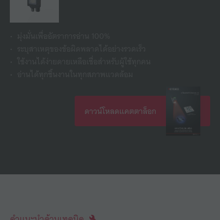
มุ่งมั่นเพื่ออัตราการอ่าน 100%
ระบุสาเหตุของข้อผิดพลาดได้อย่างรวดเร็ว
ใช้งานได้ง่ายดายเหลือเชื่อสำหรับผู้ใช้ทุกคน
อ่านได้ทุกชิ้นงานในทุกสภาพแวดล้อม
ดาวน์โหลดแคตตาล็อก
คำแนะนำด้านเทคนิค