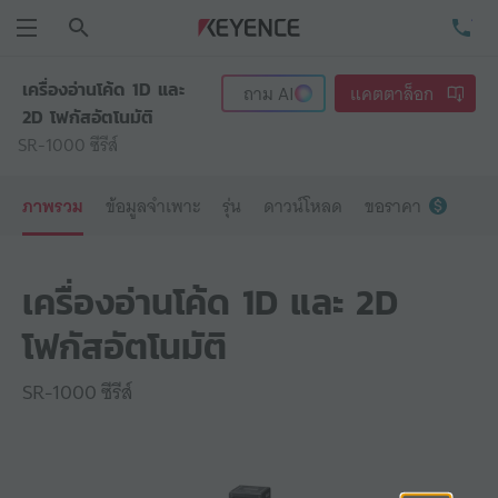
ค้นหา
โท
เมนู
เครื่องอ่านโค้ด 1D และ
ถาม
AI
แคตตาล็อก
2D โฟกัสอัตโนมัติ
SR-1000 ซีรีส์
ภาพรวม
ข้อมูลจำเพาะ
รุ่น
ดาวน์โหลด
ขอราคา
เครื่องอ่านโค้ด 1D และ 2D
โฟกัสอัตโนมัติ
SR-1000 ซีรีส์