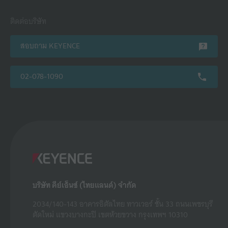
ติดต่อบริษัท
สอบถาม KEYENCE
02-078-1090
บริษัท คีย์เอ็นซ์ (ไทยแลนด์) จำกัด
2034/140-143 อาคารอิตัลไทย ทาวเวอร์ ชั้น 33 ถนนเพชรบุรี
ตัดใหม่ แขวงบางกะปิ เขตห้วยขวาง กรุงเทพฯ 10310