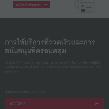
สมัครรับข่าวสาร
การให้บริการที่รวดเร็วและการ
สนับสนุนที่ครอบคลุม
KEYENCE ให้การสนับสนุนลูกค้านับจากกระบวนการคัดเลือกไปจนถึงการปฏิบัติ
งานในสายการผลิต พร้อมด้วยคําแนะนําการดําเนินการในพื้นที่ทํางานและบริการ
หลังการขาย
สำหรับการสนับสนุนของคุณ
ดาวน์โหลด