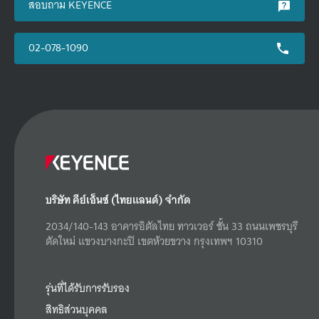
สอบถาม KEYENCE
02-078-1090
บริษัท คีย์เอ็นซ์ (ไทยแลนด์) จำกัด
2034/140-143 อาคารอิตัลไทย ทาวเวอร์ ชั้น 33 ถนนเพชรบุรี
ตัดใหม่ แขวงบางกะปิ เขตห้วยขวาง กรุงเทพฯ 10310
รุ่นที่ได้รับการรับรอง
สิทธิส่วนบุคคล