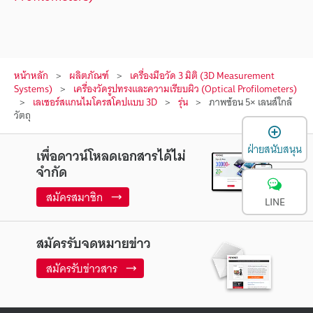
หน้าหลัก
ผลิตภัณฑ์
เครื่องมือวัด 3 มิติ (3D Measurement
Systems)
เครื่องวัดรูปทรงและความเรียบผิว (Optical Profilometers)
เลเซอร์สแกนไมโครสโคปแบบ 3D
รุ่น
ภาพซ้อน 5× เลนส์ใกล้
วัตถุ
เ
ฝ่ายสนับสนุน
เพื่อดาวน์โหลดเอกสารได้ไม่
จำกัด
สมัครสมาชิก
LINE
สมัครรับจดหมายข่าว
สมัครรับข่าวสาร