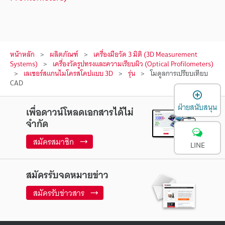
หน้าหลัก
ผลิตภัณฑ์
เครื่องมือวัด 3 มิติ (3D Measurement
Systems)
เครื่องวัดรูปทรงและความเรียบผิว (Optical Profilometers)
เลเซอร์สแกนไมโครสโคปแบบ 3D
รุ่น
โมดูลการเปรียบเทียบ
CAD
เ
ฝ่ายสนับสนุน
เพื่อดาวน์โหลดเอกสารได้ไม่
จำกัด
สมัครสมาชิก
LINE
สมัครรับจดหมายข่าว
สมัครรับข่าวสาร