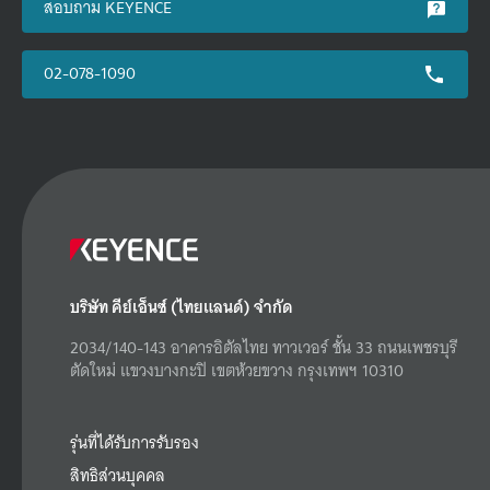
สอบถาม KEYENCE
02-078-1090
บริษัท คีย์เอ็นซ์ (ไทยแลนด์) จำกัด
2034/140-143 อาคารอิตัลไทย ทาวเวอร์ ชั้น 33 ถนนเพชรบุรี
ตัดใหม่ แขวงบางกะปิ เขตห้วยขวาง กรุงเทพฯ 10310
รุ่นที่ได้รับการรับรอง
สิทธิส่วนบุคคล