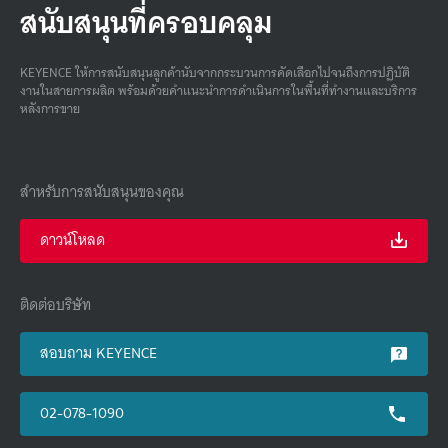
สนับสนุนที่ครอบคลุม
KEYENCE ให้การสนับสนุนลูกค้านับจากกระบวนการคัดเลือกไปจนถึงการปฏิบัติ
งานในสายการผลิต พร้อมด้วยคําแนะนําการดําเนินการในพื้นที่ทํางานและบริการ
หลังการขาย
สำหรับการสนับสนุนของคุณ
ดาวน์โหลด
ติดต่อบริษัท
สอบถาม KEYENCE
02-078-1090