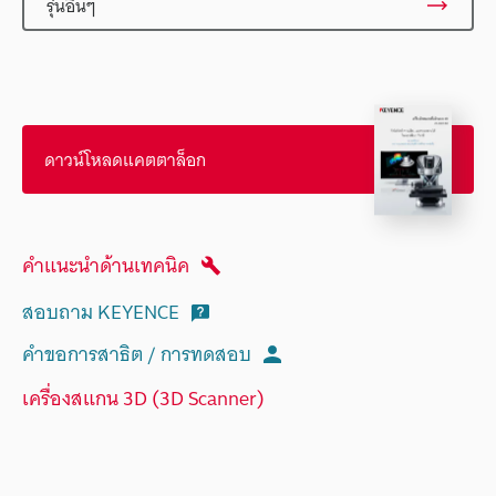
รุ่นอื่นๆ
ดาวน์โหลดแคตตาล็อก
คำแนะนำด้านเทคนิค
สอบถาม KEYENCE
คำขอการสาธิต / การทดสอบ
เครื่องสแกน 3D (3D Scanner)