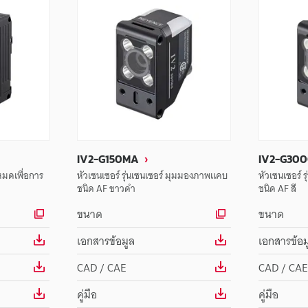
IV2-G150MA
IV2-G30
หมดเพื่อการ
หัวเซนเซอร์ รุ่นเซนเซอร์ มุมมองภาพแคบ
หัวเซนเซอร์ 
ชนิด AF ขาวดำ
ชนิด AF สี
ขนาด
ขนาด
เอกสารข้อมูล
เอกสารข้อม
CAD / CAE
CAD / CAE
คู่มือ
คู่มือ