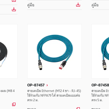
คู่มือ
คู่มือ
OP-87457
OP-8745
งผล (M8 4
สายเคเบิล Ethernet (M12 4 ขา - RJ-45)
สายเคเบิล Et
ใช้ร่วมกับ NFPA79 ได้ สายเคเบิลแบบต่อ
ใช้ร่วมกับ N
ตรง 2 ม.
ตรง 5 ม.