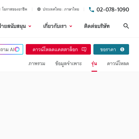
02-078-1090
โอกาสของอาชีพ
ประเทศไทย
ภาษาไทย
ฝ่ายสนับสนุน
เกี่ยวกับเรา
ติดต่อบริษัท
ค้นห
ถาม
AI
ดาวน์โหลดแคตตาล็อก
ขอราคา
ภาพรวม
ข้อมูลจำเพาะ
รุ่น
ดาวน์โหลด