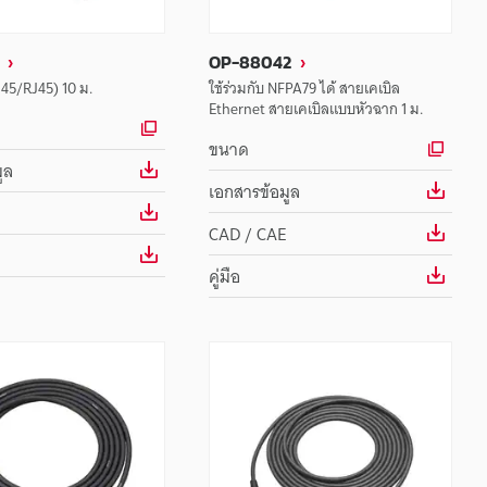
OP-88042
45/RJ45) 10 ม.
ใช้ร่วมกับ NFPA79 ได้ สายเคเบิล
Ethernet สายเคเบิลแบบหัวฉาก 1 ม.
ขนาด
ูล
เอกสารข้อมูล
CAD / CAE
คู่มือ