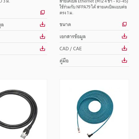
O 3 ม.
สายเคเบิล Ethernet (M12 4 ขา - RJ-45)
ใช้ร่วมกับ NFPA79 ได้ สายเคเบิลแบบต่อ
ตรง 1 ม.
ขนาด
ูล
เอกสารข้อมูล
CAD / CAE
คู่มือ