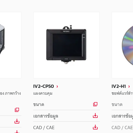
IV2-CP50
IV2-H1
มมอง ภาพกว้าง
แผงควบคุม
ซอฟต์แวร์สำหร
ขนาด
ขนาด
เอกสารข้อมูล
เอกสารข้อม
CAD / CAE
CAD / CAE