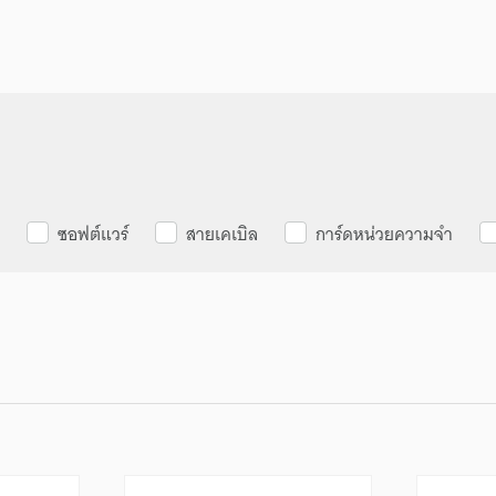
ซอฟต์แวร์
สายเคเบิล
การ์ดหน่วยความจำ