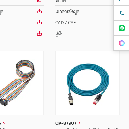
ขนาด
ูล
เอกสารข้อมูล
CAD / CAE
คู่มือ
6
OP-87907