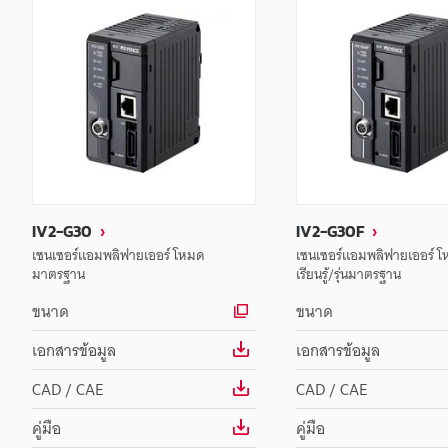
IV2-G30
IV2-G30F
เซนเซอร์แอมพลิฟายเออร์ โหมด
เซนเซอร์แอมพลิฟายเออร์ โ
มาตรฐาน
เรียนรู้/รุ่นมาตรฐาน
ขนาด
ขนาด
เอกสารข้อมูล
เอกสารข้อมูล
CAD / CAE
CAD / CAE
คู่มือ
คู่มือ