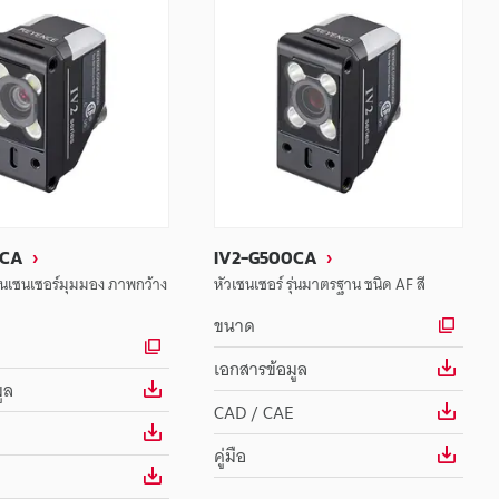
0CA
IV2-G500CA
รุ่นเซนเซอร์มุมมอง ภาพกว้าง
หัวเซนเซอร์ รุ่นมาตรฐาน ชนิด AF สี
ขนาด
เอกสารข้อมูล
ูล
CAD / CAE
คู่มือ