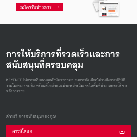
สมัครรับข่าวสาร
การให้บริการที่รวดเร็วและการ
สนับสนุนที่ครอบคลุม
KEYENCE ให้การสนับสนุนลูกค้านับจากกระบวนการคัดเลือกไปจนถึงการปฏิบัติ
งานในสายการผลิต พร้อมด้วยคําแนะนําการดําเนินการในพื้นที่ทํางานและบริการ
หลังการขาย
สำหรับการสนับสนุนของคุณ
ดาวน์โหลด