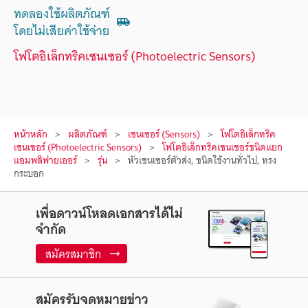
ทดลองใช้ผลิตภัณฑ์
โดยไม่เสียค่าใช้จ่าย
โฟโตอิเล็กทริคเซนเซอร์ (Photoelectric Sensors)
หน้าหลัก
ผลิตภัณฑ์
เซนเซอร์ (Sensors)
โฟโตอิเล็กทริค
เซนเซอร์ (Photoelectric Sensors)
โฟโตอิเล็กทริคเซนเซอร์ชนิดแยก
แอมพลิฟายเออร์
รุ่น
หัวเซนเซอร์ตัวส่ง, ชนิดใช้งานทั่วไป, ทรง
กระบอก
เพื่อดาวน์โหลดเอกสารได้ไม่
จำกัด
สมัครสมาชิก
สมัครรับจดหมายข่าว