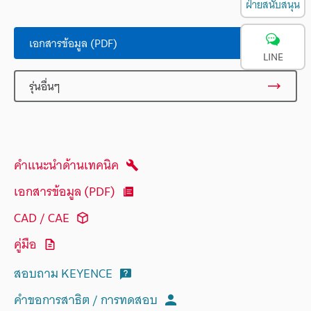
ฝ่ายสนับสนุน
เอกสารข้อมูล (PDF)
LINE
รุ่นอื่นๆ
คำแนะนำด้านเทคนิค
เอกสารข้อมูล (PDF)
CAD / CAE
คู่มือ
สอบถาม KEYENCE
คำขอการสาธิต / การทดสอบ