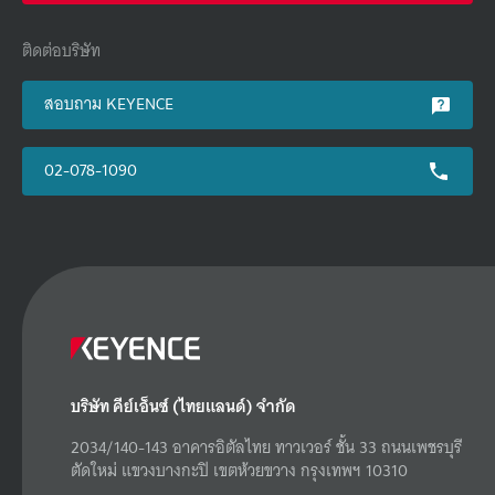
ติดต่อบริษัท
สอบถาม KEYENCE
02-078-1090
บริษัท คีย์เอ็นซ์ (ไทยแลนด์) จำกัด
2034/140-143 อาคารอิตัลไทย ทาวเวอร์ ชั้น 33 ถนนเพชรบุรี
ตัดใหม่ แขวงบางกะปิ เขตห้วยขวาง กรุงเทพฯ 10310