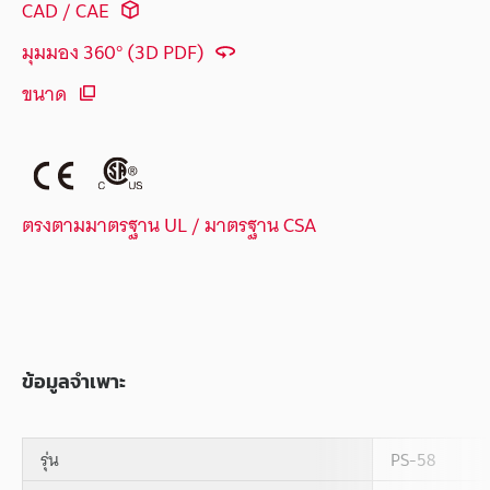
CAD / CAE
มุมมอง 360° (3D PDF)
ขนาด
ตรงตามมาตรฐาน UL / มาตรฐาน CSA
ข้อมูลจำเพาะ
รุ่น
PS-58