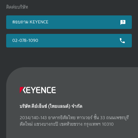
ติดต่อบริษัท
สอบถาม KEYENCE
02-078-1090
บริษัท คีย์เอ็นซ์ (ไทยแลนด์) จำกัด
2034/140-143 อาคารอิตัลไทย ทาวเวอร์ ชั้น 33 ถนนเพชรบุรี
ตัดใหม่ แขวงบางกะปิ เขตห้วยขวาง กรุงเทพฯ 10310