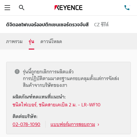
ค้นหา
โท
เมนู
CZ ซีรีส์
ดิจิตอลไฟเบอร์ออปติกเซนเซอร์ตรวจจับสี
ภาพรวม
รุ่น
ดาวน์โหลด
รุ่นนี้ถูกยกเลิกการผลิตแล้ว
การปฏิบัติตามมาตรฐานครอบคลุมตั้งแต่การจัดส่ง
สินค้าจากบริษัทของเรา
ผลิตภัณฑ์ทดแทนที่แนะนำ:
ชนิดไฟเบอร์, ชนิดสายเคเบิล 2 ม. - LR-WF10
ติดต่อบริษัท:
02-078-1090
แบบฟอร์มการสอบถาม