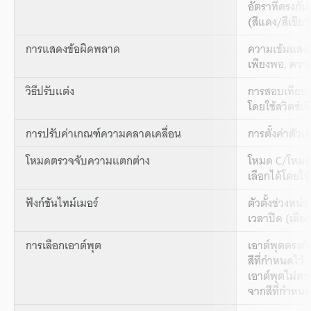
อัตราที่ตรงกัน
(สีแดง/สีเขียว
การแสดงข้อผิดพลาด
ความเข้มแสงม
เพียงพอ, ควา
วิธีปรับแต่ง
การสอบเทียบ 1
โดยใช้สวิตช์เล
การปรับค่าเกณฑ์ความคลาดเคลื่อน
การตั้งค่าตั
โหมดตรวจจับความแตกต่าง
โหมด C/โหมด 
เลือกได้โดยใช้
ฟังก์ชันไทม์เมอร์
ตัวตั้งช่วงหน่
เวลาปิด (เลือก
การเลือกเอาต์พุต
เอาต์พุตตรงกัน
สีที่กำหนดไว้
เอาต์พุตไม่ตรงก
จากสีที่กำหนดไ