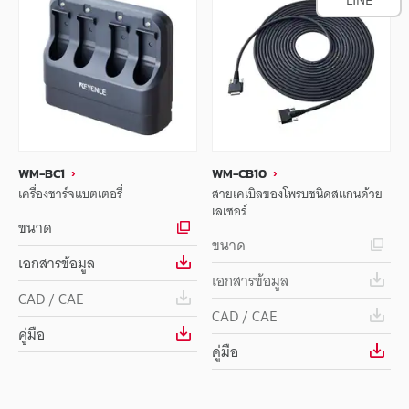
WM-BC1
WM-CB10
เครื่องชาร์จแบตเตอรี่
สายเคเบิลของโพรบชนิดสแกนด้วย
เลเซอร์
ขนาด
ขนาด
เอกสารข้อมูล
เอกสารข้อมูล
CAD / CAE
CAD / CAE
คู่มือ
คู่มือ