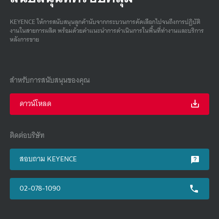
KEYENCE ให้การสนับสนุนลูกค้านับจากกระบวนการคัดเลือกไปจนถึงการปฏิบัติ
งานในสายการผลิต พร้อมด้วยคําแนะนําการดําเนินการในพื้นที่ทํางานและบริการ
หลังการขาย
สำหรับการสนับสนุนของคุณ
ดาวน์โหลด
ติดต่อบริษัท
สอบถาม KEYENCE
02-078-1090