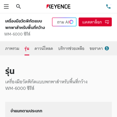
ค้นหา
โท
เมนู
เครื่องมือวัดพิกัดแบบ
ถาม
AI
แคตตาล็อก
พกพาสำหรับพื้นที่กว้าง
WM-6000 ซีรีส์
ภาพรวม
รุ่น
ดาวน์โหลด
บริการช่วยเหลือ
ขอราคา
รุ่น
เครื่องมือวัดพิกัดแบบพกพาสำหรับพื้นที่กว้าง
WM-6000 ซีรีส์
จำแนกตามประเภท