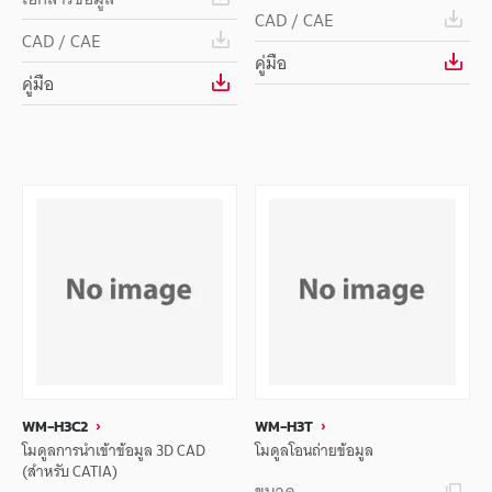
CAD / CAE
CAD / CAE
คู่มือ
คู่มือ
WM-H3C2
WM-H3T
โมดูลการนำเข้าข้อมูล 3D CAD
โมดูลโอนถ่ายข้อมูล
(สำหรับ CATIA)
ขนาด