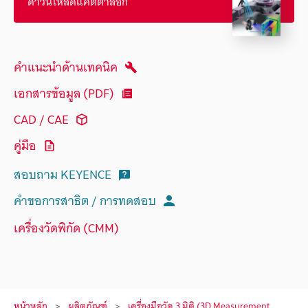
ดาวน์โหลดแคตตาล็อก
คำแนะนำด้านเทคนิค
เอกสารข้อมูล (PDF)
CAD / CAE
คู่มือ
สอบถาม KEYENCE
คำขอการสาธิต / การทดสอบ
เครื่องวัดพิกัด (CMM)
หน้าหลัก
ผลิตภัณฑ์
เครื่องมือวัด 3 มิติ (3D Measurement