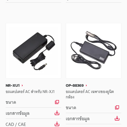
NR-XU1
OP-88369
อะแดปเตอร์ AC สำหรับ NR-XJ1
อะแดปเตอร์ AC เฉพาะของยูนิต
กล้อง
ขนาด
ขนาด
เอกสารข้อมูล
เอกสารข้อมูล
CAD / CAE