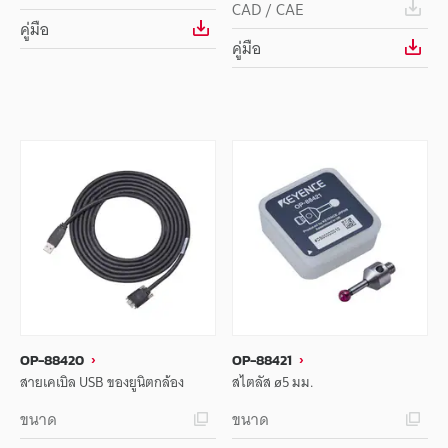
CAD / CAE
คู่มือ
คู่มือ
OP-88420
OP-88421
สายเคเบิล USB ของยูนิตกล้อง
สไตลัส ø5 มม.
ขนาด
ขนาด