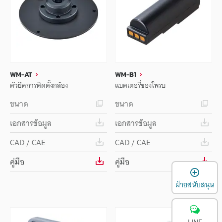
WM-AT
WM-B1
ตัวยึดการติดตั้งกล้อง
แบตเตอรี่ของโพรบ
ขนาด
ขนาด
เอกสารข้อมูล
เอกสารข้อมูล
CAD / CAE
CAD / CAE
คู่มือ
คู่มือ
เ
ฝ่ายสนับสนุน
LINE