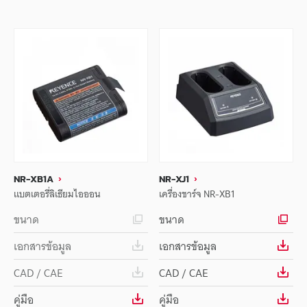
NR-XB1A
NR-XJ1
แบตเตอรี่ลิเธียมไอออน
เครื่องชาร์จ NR-XB1
ขนาด
ขนาด
เอกสารข้อมูล
เอกสารข้อมูล
CAD / CAE
CAD / CAE
คู่มือ
คู่มือ