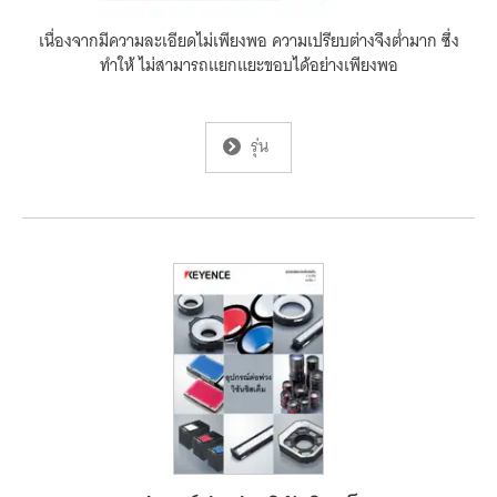
เนื่องจาก
มี
ความละเอียด
ไม่
เพียงพอ
ความเปรียบต่าง
จึง
ต่ำมาก
ซึ่ง
ทำให้
ไม่สามารถ
แยกแยะ
ขอบ
ได้
อย่าง
เพียงพอ
รุ่น