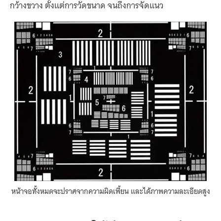
กว้างขวาง
ตั้งแต่
การวัดขนาด
จนถึง
การจัดแนว
หน้าจอ
ทั้งหมด
จะ
ปราศจาก
ความผิดเพี้ยน
และ
ได้
ภาพ
ความละเอียด
สูง