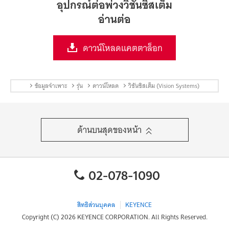
อุปกรณ์ต่อพ่วงวิชันซิสเต็ม
อ่านต่อ
ดาวน์โหลดแคตตาล็อก
ข้อมูลจำเพาะ
รุ่น
ดาวน์โหลด
วิชันซิสเต็ม (Vision Systems)
ด้านบนสุด
ของ
หน้า
02-078-1090
สิทธิส่วนบุคคล
KEYENCE
Copyright (C) 2026 KEYENCE CORPORATION. All Rights Reserved.