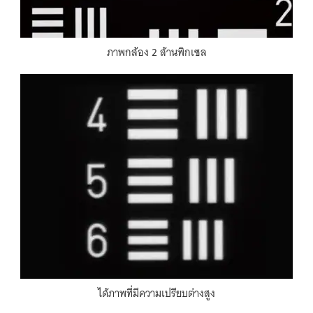
ภาพ
กล้อง
2
ล้าน
พิกเซล
ได้
ภาพ
ที่
มี
ความเปรียบต่าง
สูง