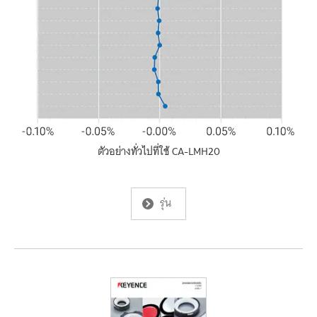
ตัวอย่าง
ทั่วไป
ที่
ใช้
CA-LMH20
รุ่น