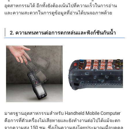
อุตสาหกรรมได้ อีกทั้งยังต้องเน้นไปที่ความเร็วในการอ่าน
และความสะดวกในการดูข้อมูลที่อ่านได้บนจอภาพด้วย
2. ความทนทานต่อการตกหล่นและฟังก์ชันกันน้ำ
มาตรฐานอุตสาหกรรมสำหรับ Handheld Mobile Computer
คือการที่ตัวเครื่องไม่เสียหายและยังทำงานต่อไปได้แม้จะตก
จากความสูง 150 ซม. ซึ่งเป็นความสูงโดยประมาณเมื่อบุคคล